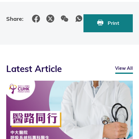
Share:
Print
Latest Article
View All