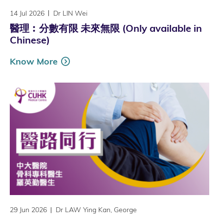
14 Jul 2026
Dr LIN Wei
醫理︰分數有限 未來無限 (Only available in
Chinese)
Know More
29 Jun 2026
Dr LAW Ying Kan, George