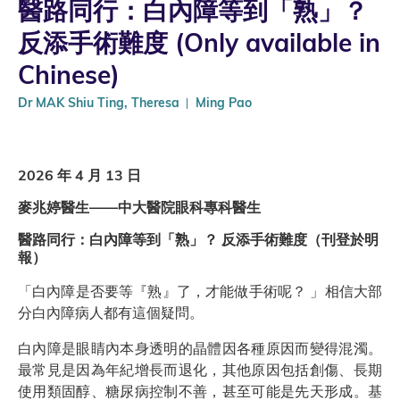
醫路同行：白內障等到「熟」？
反添手術難度 (Only available in
Chinese)
Dr MAK Shiu Ting, Theresa
Ming Pao
2026 年 4 月 13 日
麥兆婷醫生——中大醫院眼科專科醫生
醫路同行：白內障等到「熟」？ 反添手術難度（刊登於明
報）
「白內障是否要等『熟』了，才能做手術呢？ 」相信大部
分白內障病人都有這個疑問。
白內障是眼睛內本身透明的晶體因各種原因而變得混濁。
最常見是因為年紀增長而退化，其他原因包括創傷、長期
使用類固醇、糖尿病控制不善，甚至可能是先天形成。基