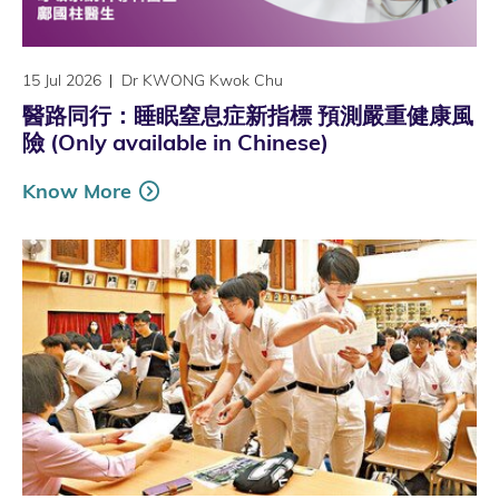
15 Jul 2026
Dr KWONG Kwok Chu
醫路同行：睡眠窒息症新指標 預測嚴重健康風
險 (Only available in Chinese)
Know More