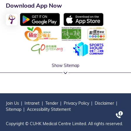
Download App Now
Show Sitemap
Join Us
Intranet
Tender
Privacy Policy
Disclaimer
Sitemap
Accessibility Statement
Copyright © CUHK Medical Centre Limited. All rights reserved.