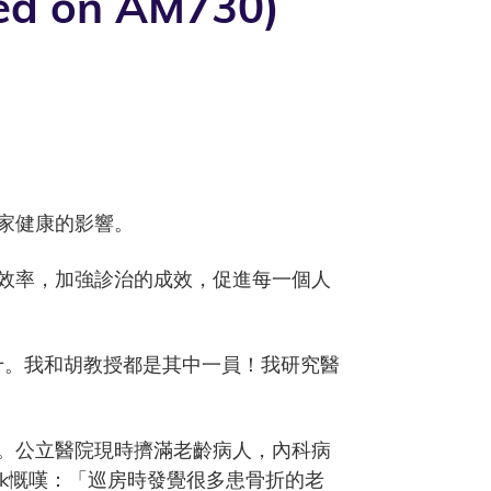
on AM730)
家健康的影響。
效率，加強診治的成效，促進每一個人
十。我和胡教授都是其中一員！我研究醫
。公立醫院現時擠滿老齡病人，內科病
ok慨嘆：「巡房時發覺很多患骨折的老