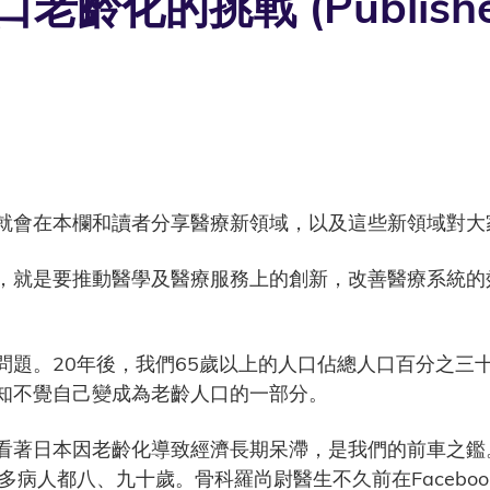
化的挑戰 (Published 
就會在本欄和讀者分享醫療新領域，以及這些新領域對大
，就是要推動醫學及醫療服務上的創新，改善醫療系統的
問題。20年後，我們65歲以上的人口佔總人口百分之三
知不覺自己變成為老齡人口的一部分。
看著日本因老齡化導致經濟長期呆滯，是我們的前車之鑑
多病人都八、九十歲。骨科羅尚尉醫生不久前在Facebo