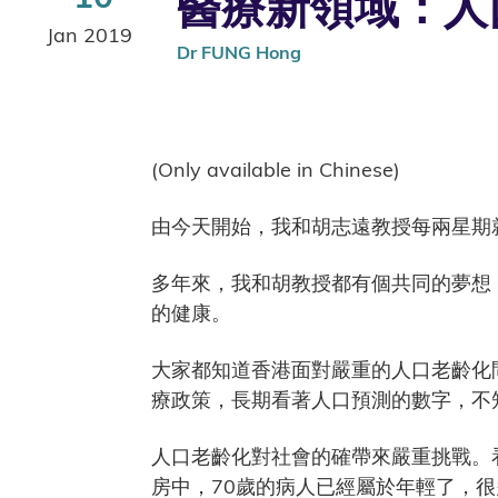
醫療新領域：人口老齡
Jan 2019
Dr FUNG Hong
(Only available in Chinese)
由今天開始，我和胡志遠教授每兩星期
多年來，我和胡教授都有個共同的夢想
的健康。
大家都知道香港面對嚴重的人口老齡化
療政策，長期看著人口預測的數字，不
人口老齡化對社會的確帶來嚴重挑戰。
房中，70歲的病人已經屬於年輕了，很