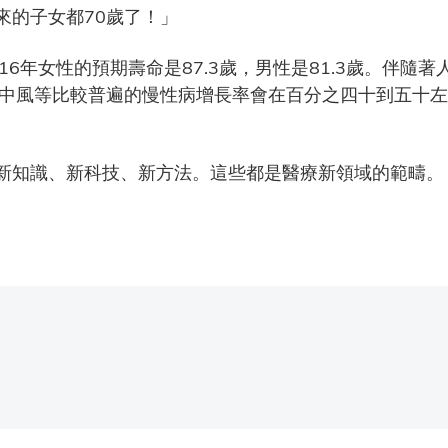
來的子女都70歲了！」
16年女性的預期壽命是87.3歲，男性是81.3歲。伴隨
、中風等比較普遍的慢性病增長率會在百分之四十到五十
新知識、新科技、新方法。這些都是醫療新領域的範疇。