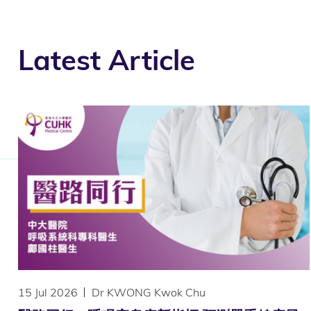
Latest Article
15 Jul 2026
Dr KWONG Kwok Chu