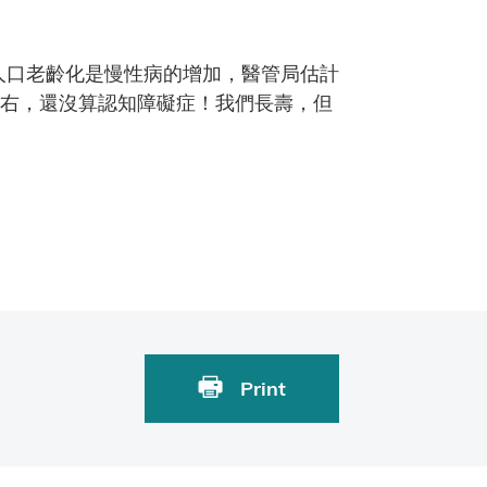
著人口老齡化是慢性病的增加，醫管局估計
左右，還沒算認知障礙症！我們長壽，但
Print