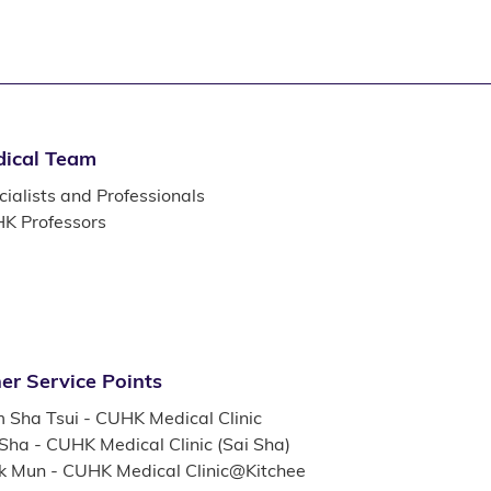
ical Team
ialists and Professionals
K Professors
er Service Points
m Sha Tsui - CUHK Medical Clinic
 Sha - CUHK Medical Clinic (Sai Sha)
k Mun - CUHK Medical Clinic@Kitchee