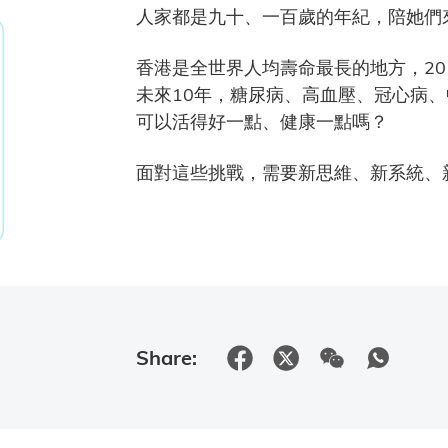
人家都是九十、一百歲的年紀，陪她們
香港是全世界人均壽命最長的地方，20
未來10年，糖尿病、高血壓、冠心病
可以活得好一點、健康一點嗎？
面對這些挑戰，需要新思維、新系統、
Share: