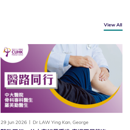
View All
29 Jun 2026
Dr LAW Ying Kan, George