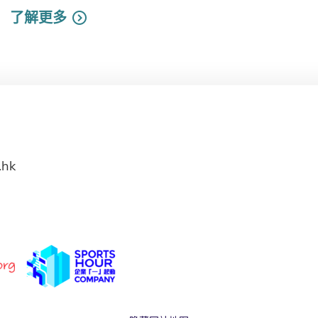
了解更多
.hk