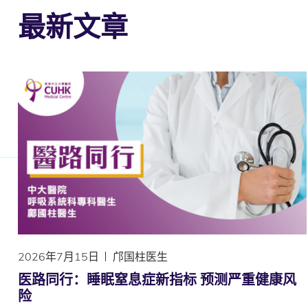
最新文章
2026年7月15日
邝国柱医生
医路同行：睡眠窒息症新指标 预测严重健康风
险