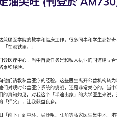
油尖旺 (刊登於 AM730
然兼顾医学院的教学和临床工作，很多同事和学生都好奇
：「在港铁里。」
门诊医疗中心。当中首要任务是和私人执业的同道建立合
络累积经验。
向他们请教私营医疗的经验。这些医生离开公营机构转为
他们对现时公营医疗系统的挑战，还是非常关心的。当中
们的真知灼见。对我这个「半途出家」的大学医生来说，
的「师父」，让我获益良多。
田「南下」到中环、尖沙咀、旺角等私家医生集中地。港