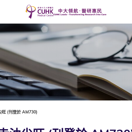
 (刊登於 AM730)