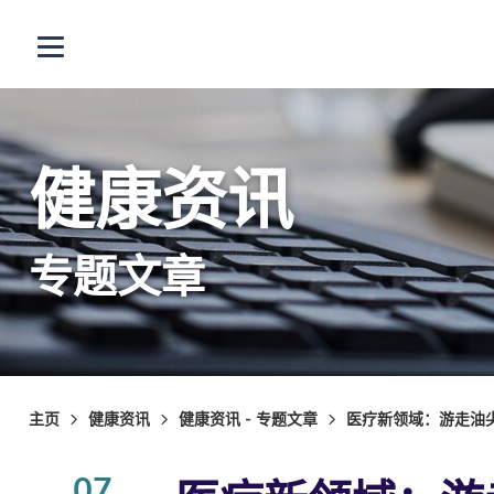
跳至主内容
打开选单
健康资讯
专题文章
主页
健康资讯
健康资讯 - 专题文章
医疗新领域：游走油尖旺
07