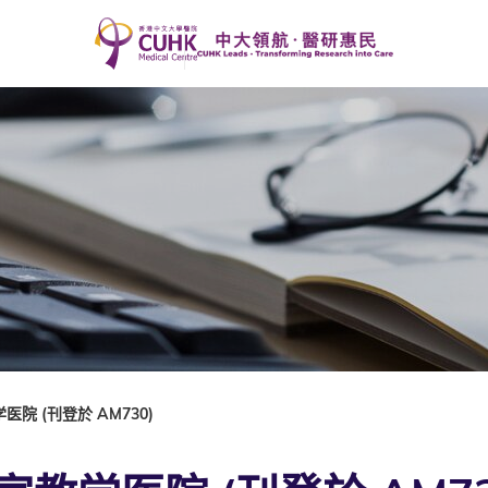
院 (刊登於 AM730)