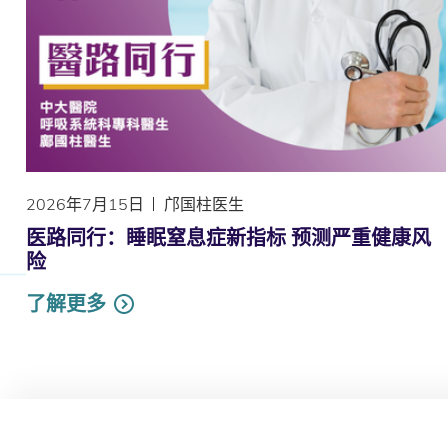
2026年7月15日
邝国柱医生
医路同行：睡眠窒息症新指标 预测严重健康风
险
了解更多