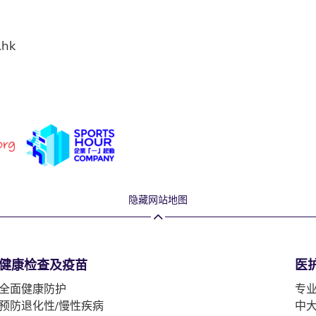
.hk
隐藏网站地图
健康检查及疫苗
医
全面健康防护
专
预防退化性/慢性疾病
中