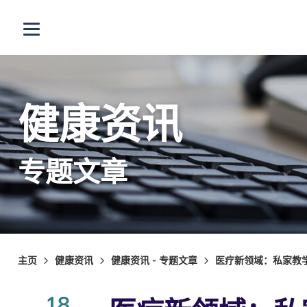
跳至主内容
打开选单
健康资讯
专题文章
主页
健康资讯
健康资讯 - 专题文章
医疗新领域：私家教学医
18