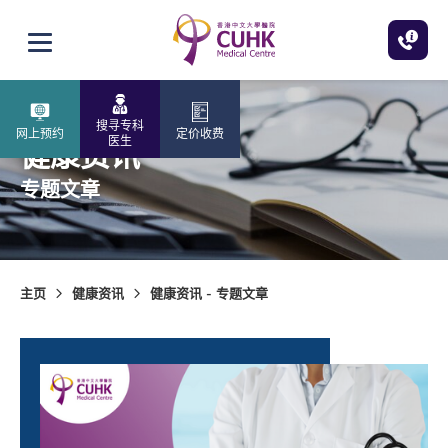
跳至主内容
打开选单
搜寻专科
网上预约
定价收费
医生
健康资讯
专题文章
主页
健康资讯
健康资讯 - 专题文章