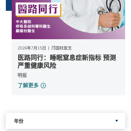
2026年7月15日
邝国柱医生
医路同行：睡眠窒息症新指标 预测
严重健康风险
明报
了解更多
依据年份搜寻
年份