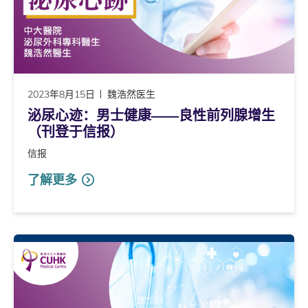
2023年8月15日
魏浩然医生
泌尿心迹：男士健康――良性前列腺增生
（刊登于信报）
信报
了解更多