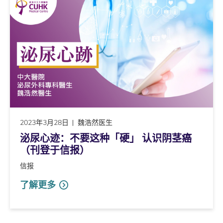
2023年3月28日
魏浩然医生
泌尿心迹：不要这种「硬」 认识阴茎癌
（刊登于信报）
信报
了解更多