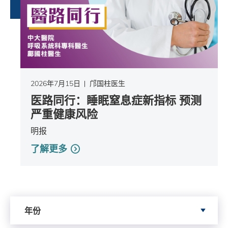
2026年7月15日
邝国柱医生
医路同行：睡眠窒息症新指标 预测
严重健康风险
明报
了解更多
依据年份搜寻
年份