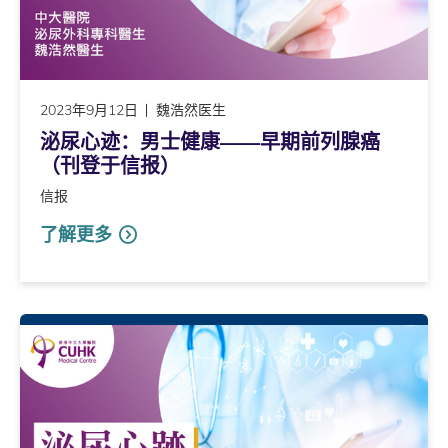
2023年9月12日
魏浩然医生
泌尿心迹：男士健康――早期前列腺癌
（刊登于信报）
信报
了解更多