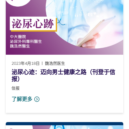
2023年4月18日
魏浩然医生
泌尿心迹：迈向男士健康之路（刊登于信
报）
信报
了解更多