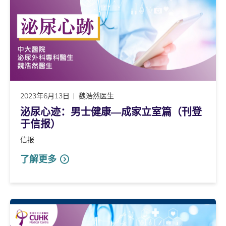
2023年6月13日
魏浩然医生
泌尿心迹：男士健康―成家立室篇（刊登
于信报）
信报
了解更多