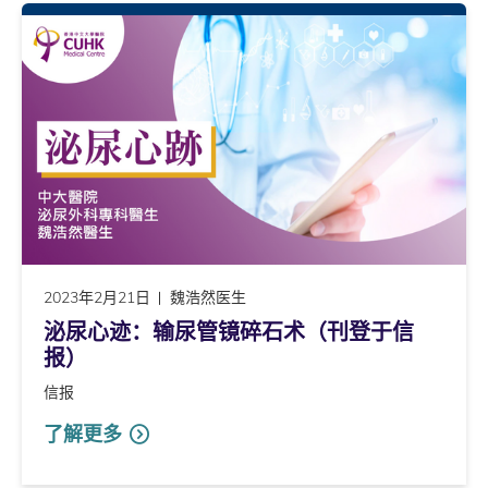
2023年2月21日
魏浩然医生
泌尿心迹：输尿管镜碎石术（刊登于信
报）
信报
了解更多