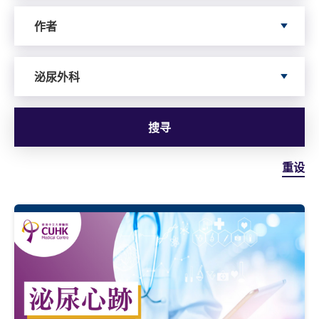
依据author寻搜
作者
依据服务寻搜
泌尿外科
搜寻
重设