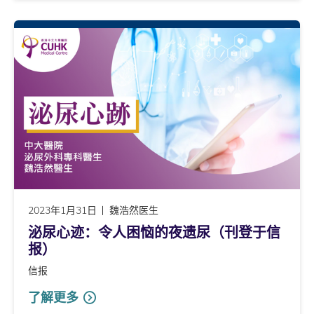
2023年1月31日
魏浩然医生
泌尿心迹：令人困恼的夜遗尿（刊登于信
报）
信报
了解更多