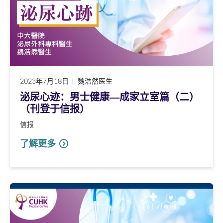
2023年7月18日
魏浩然医生
泌尿心迹：男士健康―成家立室篇（二）
（刊登于信报）
信报
了解更多