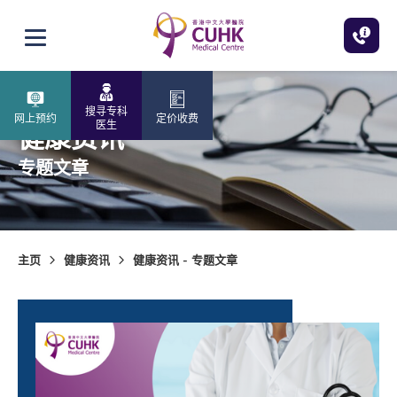
跳至主内容
打开选单
搜寻专科
网上预约
定价收费
医生
健康资讯
专题文章
主页
健康资讯
健康资讯 - 专题文章