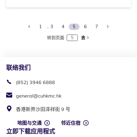
Previous Page
Next Page
1
3
4
5
6
7
转到页面
去
联络我们
(852) 3946 6888
general@cuhkmc.hk
香港新界沙田泽祥街 9 号
地图与交通
邻近住宿
立即下载应用程式