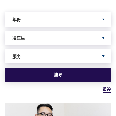
Search by Year
年份
Search by Author
凌医生
依据服务寻搜
服务
搜寻
重设