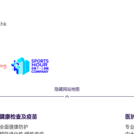
.hk
隐藏网站地图
健康检查及疫苗
医
全面健康防护
专
预防退化性/慢性疾病
中