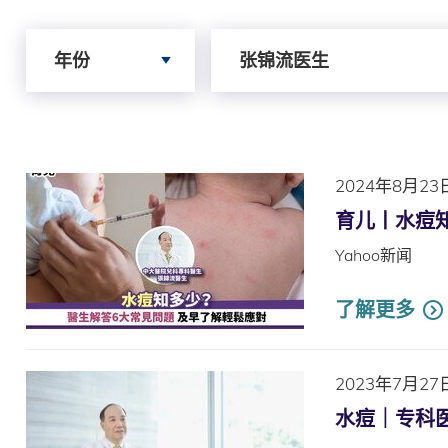
Search by Year
Search by Author
年份
张锦流医生
2024年8月23
育儿丨水痘
Yahoo新闻
了解更多
2023年7月27
水痘｜专科