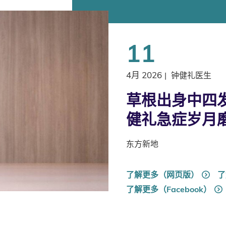
11
4月 2026
|
钟健礼医生
草根出身中四发
健礼急症岁月
东方新地
了解更多（网页版）
了
了解更多（Facebook）