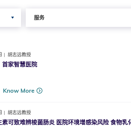
依据服务寻搜
服务
日
|
胡志远教授
：首家智慧医院
Know More
日
|
胡志远教授
生素可致难辨梭菌肠炎 医院环境增感染风险 食物乳