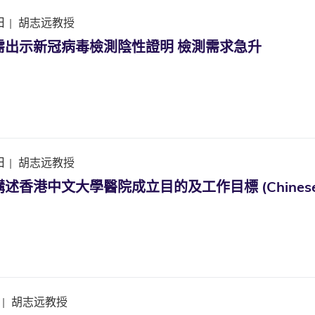
日
|
胡志远教授
需出示新冠病毒檢測陰性證明 檢測需求急升
日
|
胡志远教授
香港中文大學醫院成立目的及工作目標 (Chinese vers
|
胡志远教授