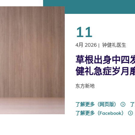
11
4月 2026
|
钟健礼医生
草根出身中四发
健礼急症岁月
东方新地
了解更多（网页版）
了
了解更多（Facebook）