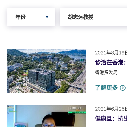
Search by Year
Search by Author
年份
胡志远教授
2021年8月19
诊治在香港
香港贸发局
了解更多
2021年6月25
健康旦：抗