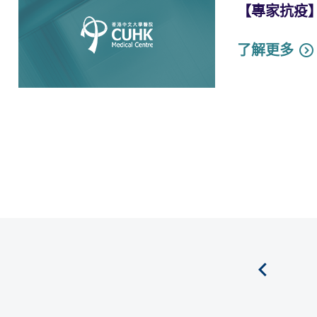
【專家抗疫】沙
了解更多