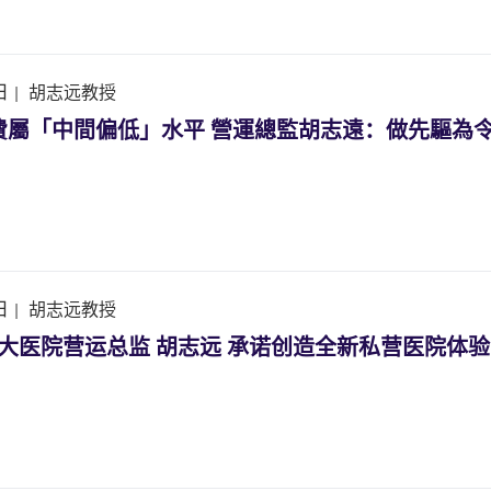
日
|
胡志远教授
費屬「中間偏低」水平 營運總監胡志遠：做先驅為
日
|
胡志远教授
中大医院营运总监 胡志远 承诺创造全新私营医院体验