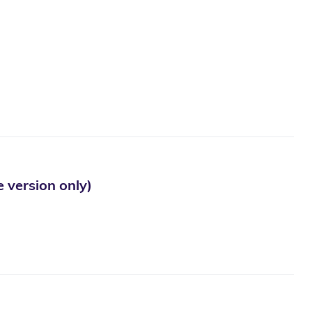
ion only)