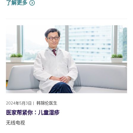
了解更多
|
韩锦伦医生
2024年5月3日
医家帮紧你∶儿童湿疹
无线电视