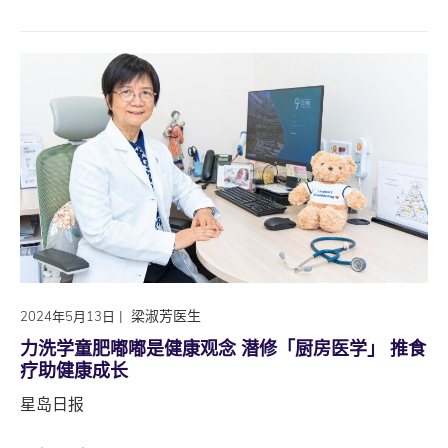
|
梁淑芳医生
2024年5月13日
力洗学童肥嘟嘟是健康观念 潜修「厨房医学」 推食
疗助健康成长
星岛日报