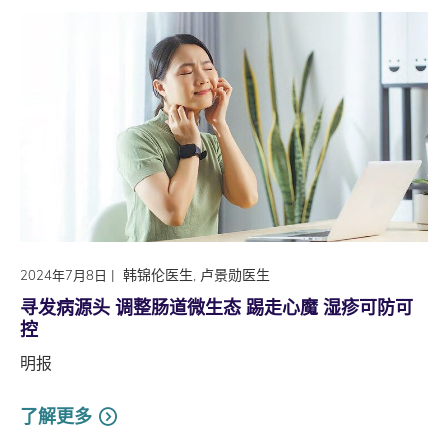
|
韩锦伦医生, 卢景勋医生
2024年7月8日
寻发病源头 调整肠道微生态 踢走心魔 湿疹可防可
控
明报
了解更多