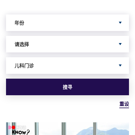
Search by Year
年份
Search by Author
请选择
依据服务寻搜
儿科门诊
搜寻
重设