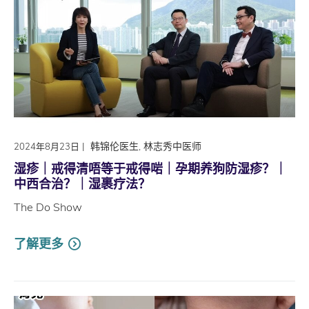
|
韩锦伦医生, 林志秀中医师
2024年8月23日
湿疹｜戒得清唔等于戒得啱｜孕期养狗防湿疹？｜
中西合治？｜湿裹疗法？
The Do Show
了解更多