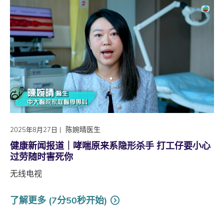
|
陈婉晴医生
2025年8月27日
健康新闻报道｜哮喘原来系隐形杀手 打工仔要小心
过劳随时害死你
无线电视
了解更多 (7分50秒开始)