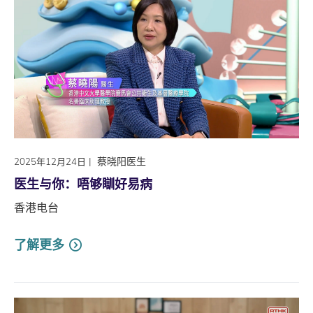
|
蔡晓阳医生
2025年12月24日
医生与你：唔够瞓好易病
香港电台
了解更多