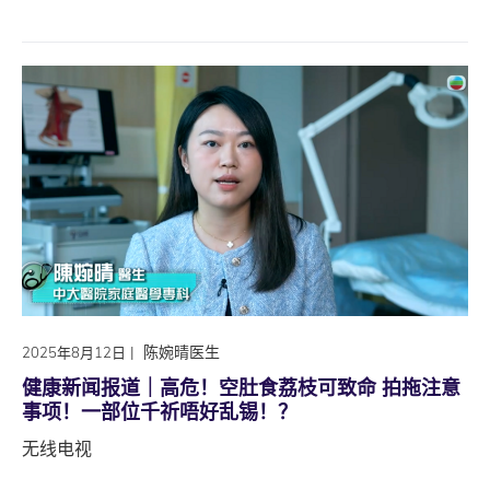
|
陈婉晴医生
2025年8月12日
健康新闻报道｜高危！空肚食荔枝可致命 拍拖注意
事项！一部位千祈唔好乱锡！？
无线电视