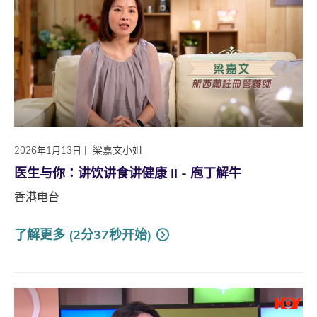
|
梁嘉文小姐
2026年1月13日
医生与你∶讲饮讲食讲健康 II - 庖丁解牛
香港电台
了解更多 (2分37秒开始)