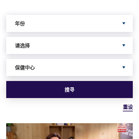
Search by Year
年份
Search by Author
请选择
依据服务寻搜
保健中心
搜寻
重设