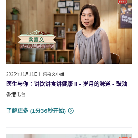
|
梁嘉文小姐
2025年11月11日
医生与你∶讲饮讲食讲健康 II - 岁月的味道 - 豉油
香港电台
了解更多 (1分36秒开始)