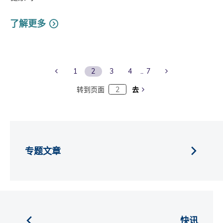
了解更多
Previous Page
Next Page
1
2
3
4
7
转到页面
去
专题文章
快讯