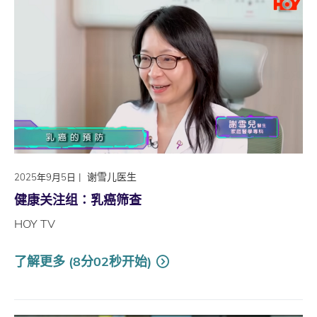
|
谢雪儿医生
2025年9月5日
健康关注组∶乳癌筛查
HOY TV
了解更多 (8分02秒开始)