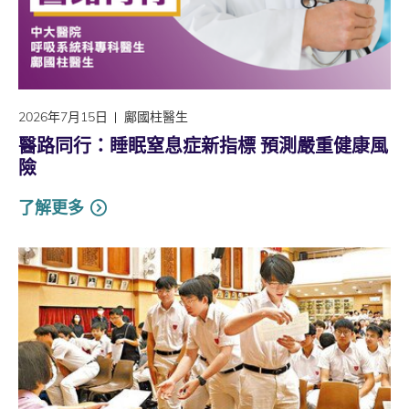
2026年7月15日
鄺國柱醫生
醫路同行：睡眠窒息症新指標 預測嚴重健康風
險
了解更多