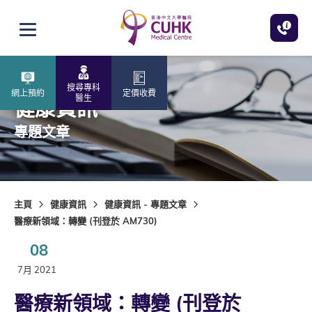
跳至主內容
打開選單
搜尋專科
網上預約
定價收費
醫生
健康資訊
專題文章
主頁
健康資訊
健康資訊 - 專題文章
醫療新領域：轉變 (刊登於 AM730)
08
7月 2021
醫療新領域：轉變 (刊登於