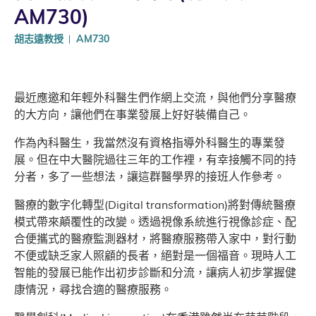
AM730)
胡志遠教授
AM730
最近應邀和年輕外科醫生們作網上交流，與他們分享醫療
的大方向，讓他們在事業發展上好好裝備自己。
作為內科醫生，我當然沒有資格指導外科醫生的專業發
展。但在中大醫院過往三年的工作裡，有幸接觸不同的持
分者，多了一些想法，讓這群醫學界的接班人作參考。
醫療的數字化轉型(Digital transformation)將對傳統醫療
模式帶來顛覆性的改變。透過視像系統進行視像診症、配
合便攜式的醫療監測器材，將醫療服務帶入家中，對行動
不便或缺乏家人照顧的長者，絕對是一個福音。現時人工
智能的發展已能作出初步診斷和分流，讓病人初步掌握健
康情況，尋找合適的醫療服務。