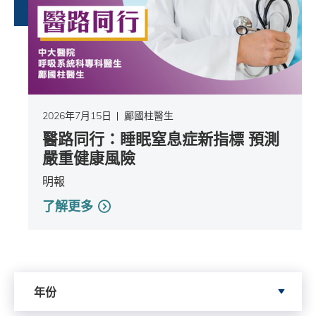
2026年7月15日
鄺國柱醫生
醫路同行：睡眠窒息症新指標 預測
嚴重健康風險
明報
了解更多
依據年份搜尋
年份