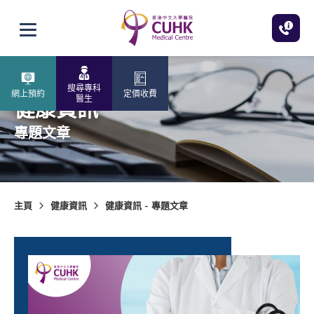
跳至主內容
打開選單
搜尋專科
網上預約
定價收費
醫生
健康資訊
專題文章
主頁
健康資訊
健康資訊 - 專題文章