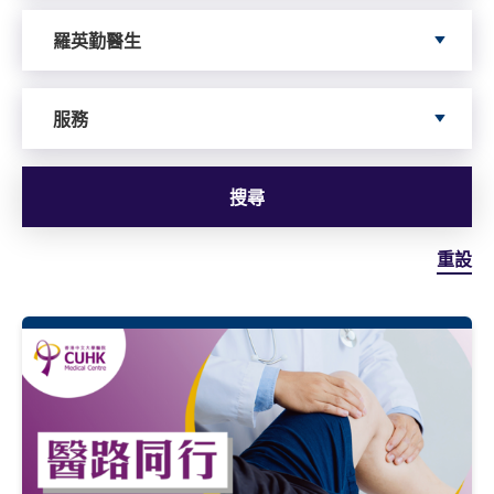
依據author搜尋
羅英勤醫生
依據服務搜尋
服務
搜尋
重設