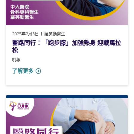
2025年2月3日
羅英勤醫生
醫路同行：「跑步膝」加強熱身 迎戰馬拉
松
明報
了解更多