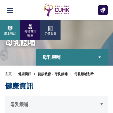
跳至主內容
打開選單
搜尋專科
網上預約
定價收費
醫生
母乳餵哺
母乳餵哺
主頁
健康資訊
健康教育 - 母乳餵哺
母乳餵哺影片
健康資訊
母乳餵哺