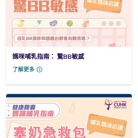
媽咪哺乳指南： 驚BB敏感
了解更多