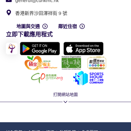
general@cuhkmc.hk
香港新界沙田澤祥街 9 號
地圖與交通
鄰近住宿
立即下載應用程式
打開網站地圖