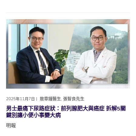
|
敖章鐘醫生, 張智良先生
2025年11月7日
男士最痛下尿路症狀：前列腺肥大與癌症 拆解5關
鍵別讓小便小事變大病
明報