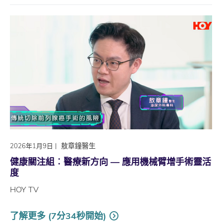
|
敖章鐘醫生
2026年1月9日
健康關注組︰醫療新方向 — 應用機械臂增手術靈活
度
HOY TV
了解更多 (7分34秒開始)