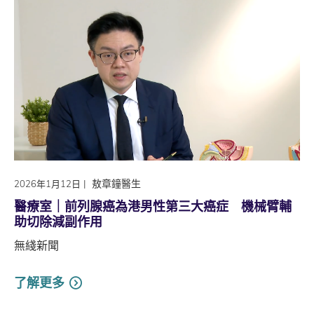
|
敖章鐘醫生
2026年1月12日
醫療室｜前列腺癌為港男性第三大癌症 機械臂輔
助切除減副作用
無綫新聞
了解更多