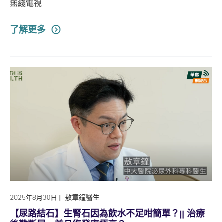
無綫電視
了解更多
|
敖章鐘醫生
2025年8月30日
【尿路結石】生腎石因為飲水不足咁簡單？|| 治療