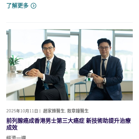
了解更多
|
趙家鋒醫生, 敖章鐘醫生
2025年10月11日
前列腺癌成香港男士第三大癌症 新技術助提升治療
成效
經濟一週