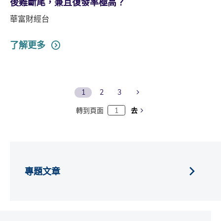
後難斷尾，兼且復發率極高？
華富財經台
了解更多
Next Page
1
2
3
轉到頁面
去
專題文章