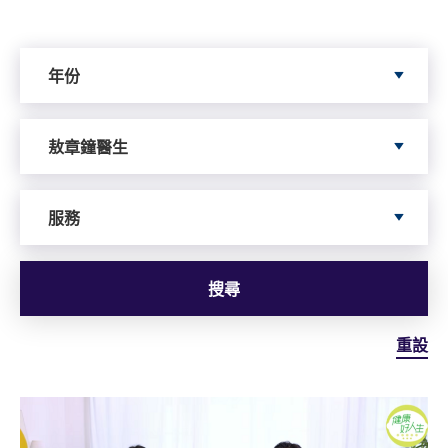
Search by Year
年份
Search by Author
敖章鐘醫生
依據服務搜尋
服務
搜尋
重設