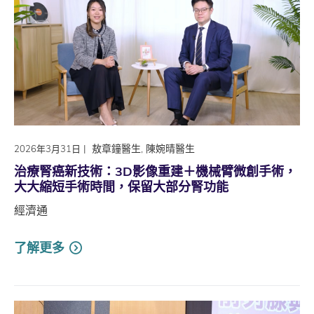
|
敖章鐘醫生, 陳婉晴醫生
2026年3月31日
治療腎癌新技術：3D影像重建＋機械臂微創手術，
大大縮短手術時間，保留大部分腎功能
經濟通
了解更多