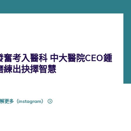
奮考入醫科 中大醫院CEO鍾
磨練出抉擇智慧
解更多（instagram）