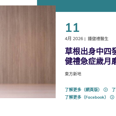
11
4月 2026
|
鍾健禮醫生
草根出身中四發
健禮急症歲月
東方新地
了解更多（網頁版）
了
了解更多（Facebook）