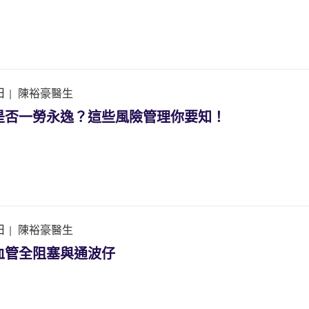
日
|
陳裕豪醫生
是否一勞永逸？這些風險管理你要知！
日
|
陳裕豪醫生
血管全阻塞與通波仔