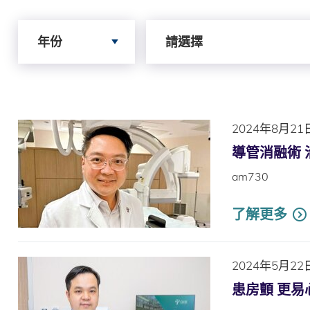
Search by Year
Search by Author
年份
請選擇
2024年8月21
導管消融術
am730
了解更多
2024年5月22
患房顫 更易