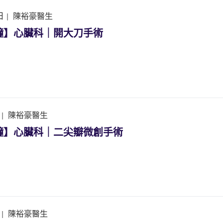
日
|
陳裕豪醫生
鐘】心臟科｜開大刀手術
|
陳裕豪醫生
鐘】心臟科｜二尖瓣微創手術
|
陳裕豪醫生