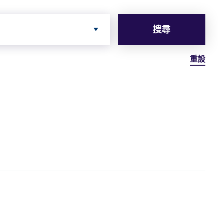
搜尋
重設