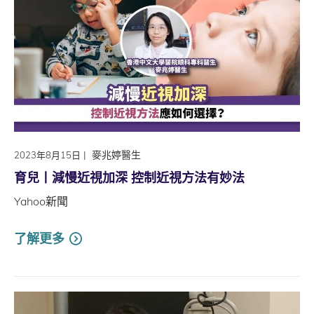
|
麥兆婷醫生
2023年8月15日
育兒丨減慢近視加深 控制近視方法有妙法
Yahoo新聞
了解更多