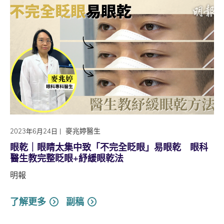
|
麥兆婷醫生
2023年6月24日
眼乾｜眼睛太集中致「不完全眨眼」易眼乾 眼科
醫生教完整眨眼+紓緩眼乾法
明報
了解更多
副稿