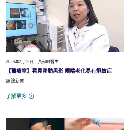
|
黃蘇晗醫生
2024年2月19日
【醫療室】看見移動黑影 眼睛老化易有飛蚊症
無線新聞
了解更多