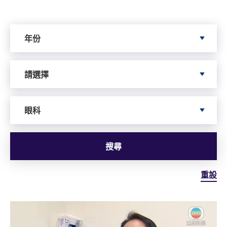
Search by Year
年份
Search by Author
請選擇
依據服務搜尋
眼科
搜尋
重設