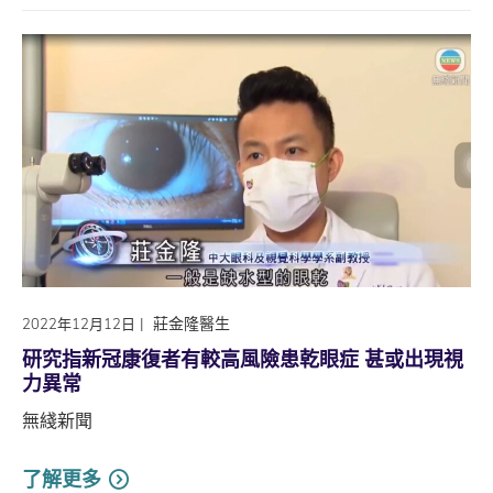
|
莊金隆醫生
2022年12月12日
研究指新冠康復者有較高風險患乾眼症 甚或出現視
力異常
無綫新聞
了解更多