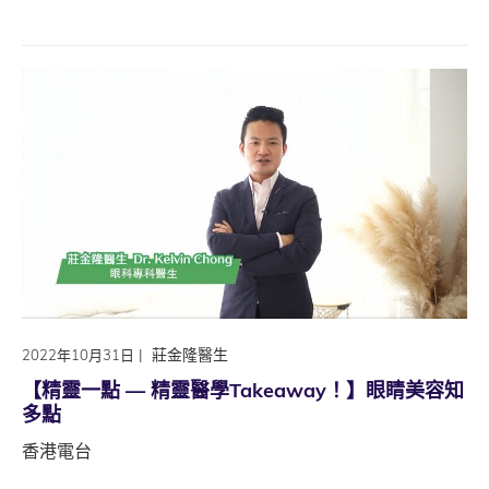
|
莊金隆醫生
2022年10月31日
【精靈一點 — 精靈醫學Takeaway！】眼睛美容知
多點
香港電台