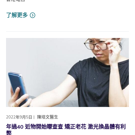
了解更多
|
陳培文醫生
2022年9月5日
年過40 近物開始矇查查 矯正老花 激光換晶體有利
弊