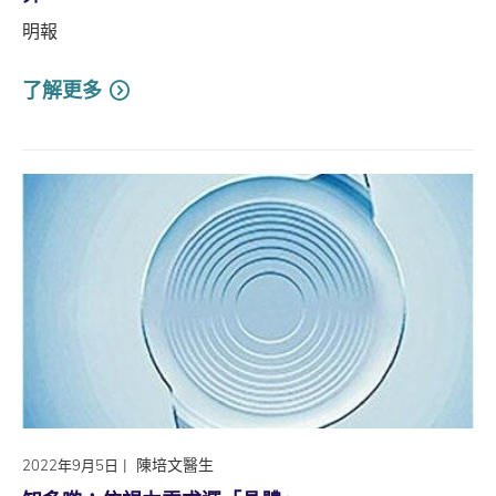
明報
了解更多
|
陳培文醫生
2022年9月5日