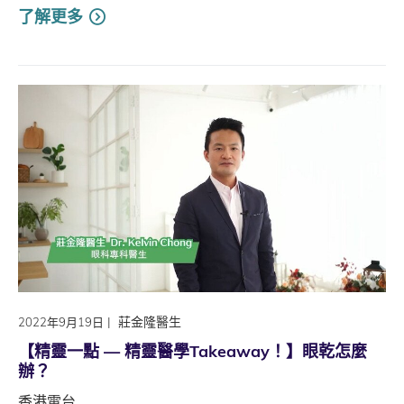
了解更多
|
莊金隆醫生
2022年9月19日
【精靈一點 — 精靈醫學Takeaway！】眼乾怎麼
辦？
香港電台