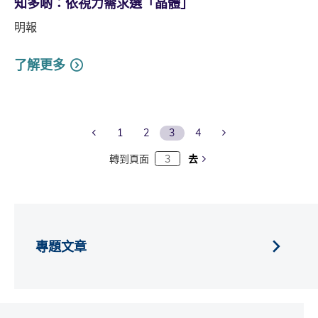
知多啲：依視力需求選「晶體」
明報
了解更多
Previous Page
Next Page
1
2
3
4
轉到頁面
去
專題文章