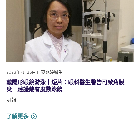
|
麥兆婷醫生
2023年7月25日
戴隱形眼鏡游泳｜短片：眼科醫生警告可致角膜
炎 建議戴有度數泳鏡
明報
了解更多