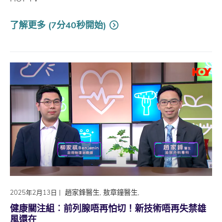
了解更多 (7分40秒開始)
|
趙家鋒醫生, 敖章鐘醫生,
2025年2月13日
健康關注組︰前列腺唔再怕切！新技術唔再失禁雄
風還在