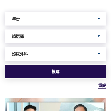
Search by Year
年份
Search by Author
請選擇
依據服務搜尋
泌尿外科
搜尋
重設