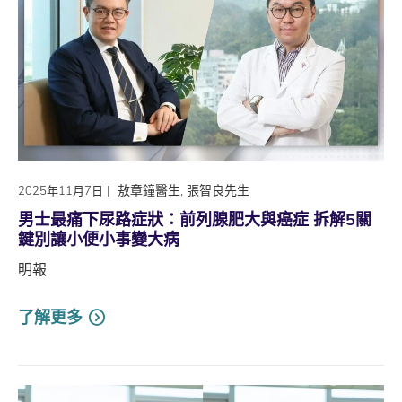
|
敖章鐘醫生, 張智良先生
2025年11月7日
男士最痛下尿路症狀：前列腺肥大與癌症 拆解5關
鍵別讓小便小事變大病
明報
了解更多