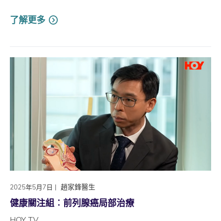
了解更多
|
趙家鋒醫生
2025年5月7日
健康關注組︰前列腺癌局部治療
HOY TV