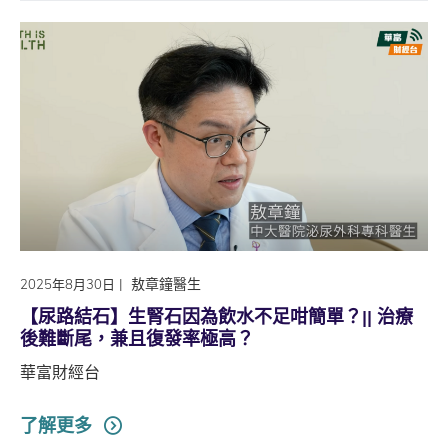
|
敖章鐘醫生
2025年8月30日
【尿路結石】生腎石因為飲水不足咁簡單？|| 治療
後難斷尾，兼且復發率極高？
華富財經台
了解更多