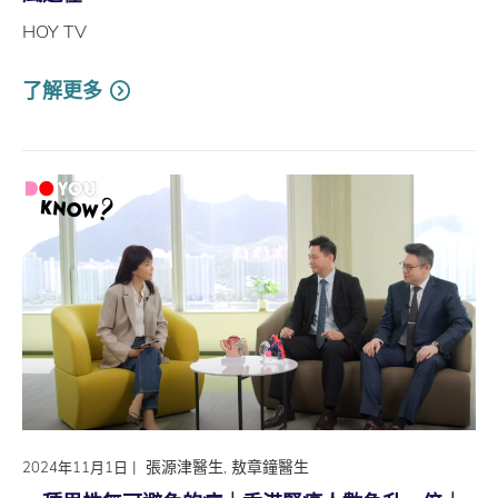
HOY TV
了解更多
|
張源津醫生, 敖章鐘醫生
2024年11月1日