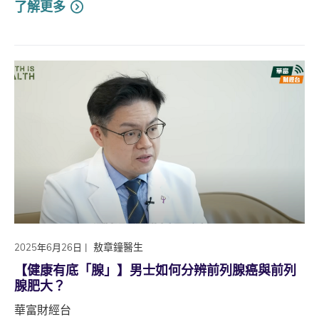
了解更多
|
敖章鐘醫生
2025年6月26日
【健康有底「腺」】男士如何分辨前列腺癌與前列
腺肥大？
華富財經台