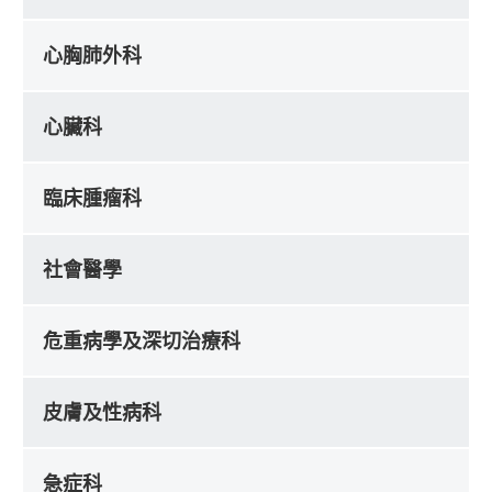
心胸肺外科
心臟科
臨床腫瘤科
社會醫學
危重病學及深切治療科
皮膚及性病科
急症科