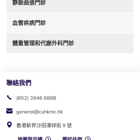
靜脈曲張門診
血管疾病門診
體重管理和代謝外科門診
聯絡我們
(852) 3946 6888
general@cuhkmc.hk
香港新界沙田澤祥街 9 號
地圖與交通
鄰近住宿