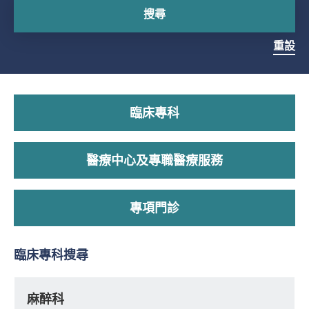
搜尋
重設
臨床專科
醫療中心及專職醫療服務
專項門診
臨床專科搜尋
麻醉科