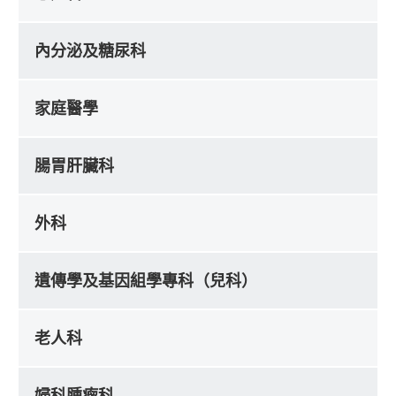
內分泌及糖尿科
家庭醫學
腸胃肝臟科
外科
遺傳學及基因組學專科（兒科）
老人科
婦科腫瘤科