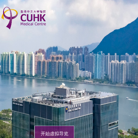
开始虚拟导览