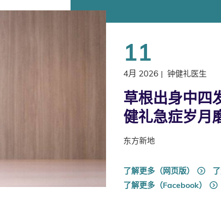
11
4月 2026
|
钟健礼医生
草根出身中四发
健礼急症岁月
东方新地
了解更多（网页版）
了
了解更多（Facebook）