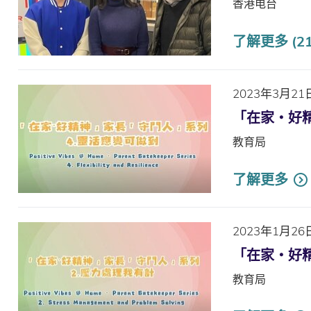
香港电台
了解更多 (2
2023年3月21
「在家・好
教育局
了解更多
2023年1月26
「在家・好
教育局