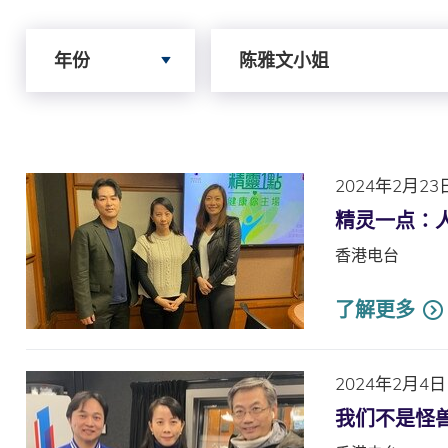
Search by Year
Search by Author
年份
陈雅文小姐
2024年2月23
精灵一点∶
香港电台
了解更多
2024年2月4日
我们不是怪