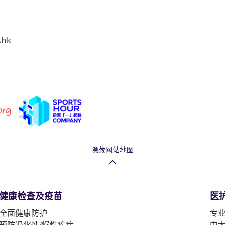
.hk
隐藏网站地图
健康检查及疫苗
医
全面健康防护
专
预防退化性/慢性疾病
中