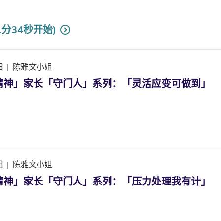
1分34秒开始)
日
|
陈雅文小姐
精神」家长「守门人」系列：「灵活应变可做到」
日
|
陈雅文小姐
精神」家长「守门人」系列：「压力处理我有计」