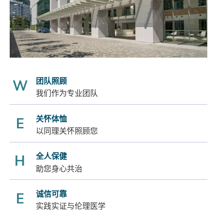
团队照顾
W
我们作为专业团队
关怀体恤
E
以同理关怀照顾您
全人保健
H
助您身心共治
诚信可靠
E
实践实证与伦理医学