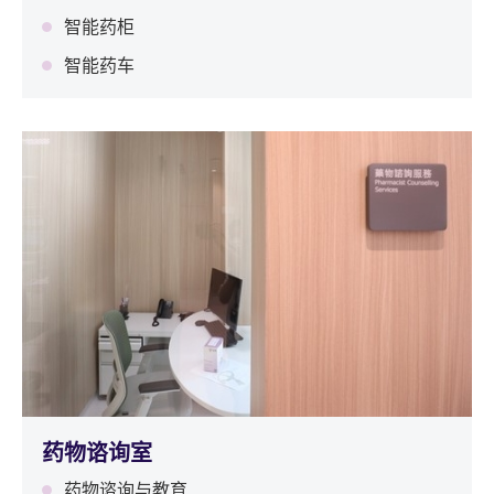
智能药柜
智能药车
药物谘询室
药物谘询与教育