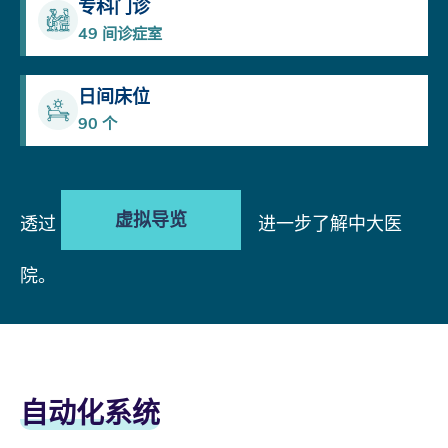
专科门诊
49
间诊症室
日间床位
90
个
虚拟导览
透过
进一步了解中大医
院。
自动化系统