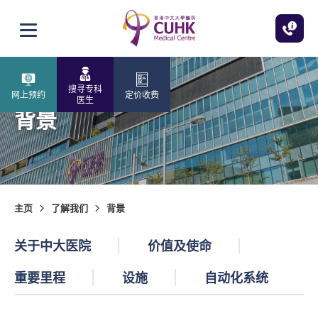
跳至主内容
打开选单
搜寻专科
网上预约
定价收费
医生
背景
主页
了解我们
背景
关于中大医院
价值及使命
重要里程
设施
自动化系统