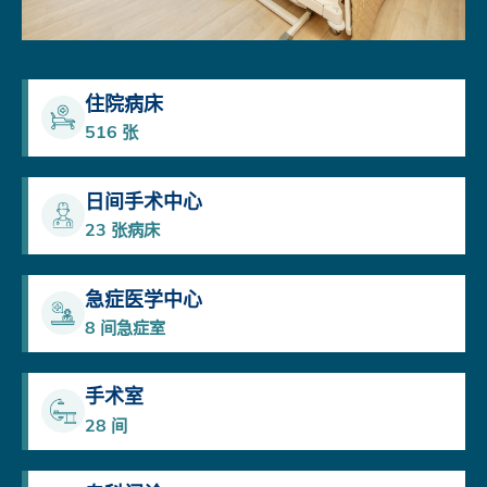
住院病床
516
张
日间手术中心
23
张病床
急症医学中心
8
间急症室
手术室
28
间