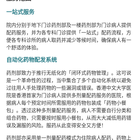
一站式服务
院内分别于地下门诊药剂部及一楼药剂部为门诊病人提供
配药服务，并为各专科门诊提供「一站式」配药流程，方
便各专科诊所的病人取药并减少等候时间，确保病人有一
个舒适的体验。
自动化药物配发系统
药剂部致力于推行无纸化的「闭环式药物管理」。这可说
是一个革命性的过程，当中集合了多个自动化系统以避免
过往用人手处理药物的一些漏洞或错误。香港中文大学医
院是香港首家为门诊病人提供多剂量配药服务的医院，根
据病人每个预定时间所需服用的药物包装成「药物小餐
包」。透过这种多剂量配药服务，病人不需要自行分类和
组合药物，只需要按时服用小餐包，从而大大减低用药错
误及漏服的风险。服药从此变得安全又方便！
药剂部亦采用单一剂量配药模式为住院病人配药，药物上