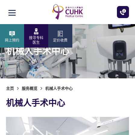
跳至主内容
打开选单
搜寻专科
网上预约
定价收费
医生
机械人手术中心
主页
服务概览
机械人手术中心
机械人手术中心