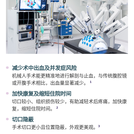
减少术中出血及并发症风险
机械人手术能更精准地进行解剖与止血，与传统腹腔镜
或开腹手术相比，出血量显著减少。
1
加快康复及缩短住院时间
切口较小、组织损伤较少，有助减轻术后疼痛，加快康
复，缩短住院时间。
2
切口隐蔽
手术切口更小且位置隐蔽，外观更美观。
3