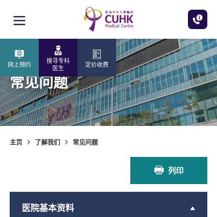
跳至主内容
打开选单
搜寻专科
网上预约
定价收费
医生
常见问题
主页
了解我们
常见问题
列印
医院基本资料