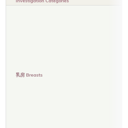
Investigation Categories
乳房 Breasts