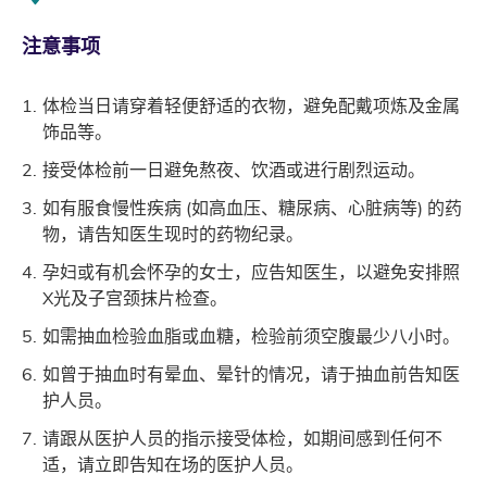
注意事项
体检当日请穿着轻便舒适的衣物，避免配戴项炼及金属
饰品等。
接受体检前一日避免熬夜、饮酒或进行剧烈运动。
如有服食慢性疾病 (如高血压、糖尿病、心脏病等) 的药
物，请告知医生现时的药物纪录。
孕妇或有机会怀孕的女士，应告知医生，以避免安排照
X光及子宫颈抹片检查。
如需抽血检验血脂或血糖，检验前须空腹最少八小时。
如曾于抽血时有晕血、晕针的情况，请于抽血前告知医
护人员。
请跟从医护人员的指示接受体检，如期间感到任何不
适，请立即告知在场的医护人员。