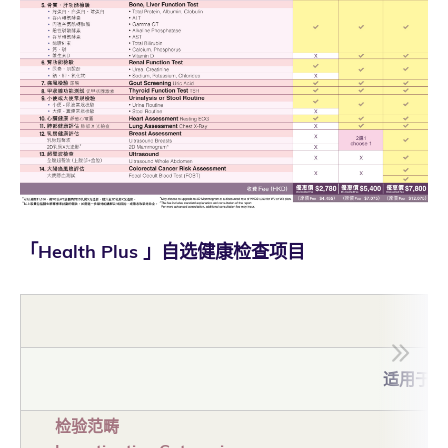
「Health Plus 」自选健康检查项目
适用于W1-
检验范畴