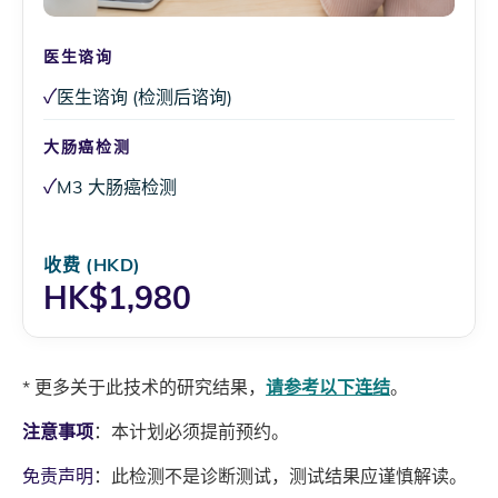
医生谘询
✓
医生谘询 (检测后谘询)
大肠癌检测
✓
M3 大肠癌检测
收费 (HKD)
HK$1,980
* 更多关于此技术的研究结果，
请参考以下连结
。
注意事项
：本计划必须提前预约。
免责声明
：此检测不是诊断测试，测试结果应谨慎解读。