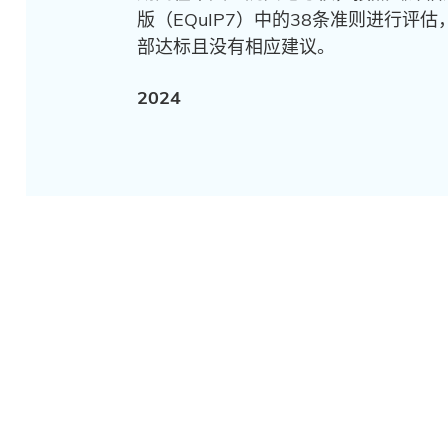
版（EQuIP7）中的38条准则进行评
部达标且没有相应建议。
2024