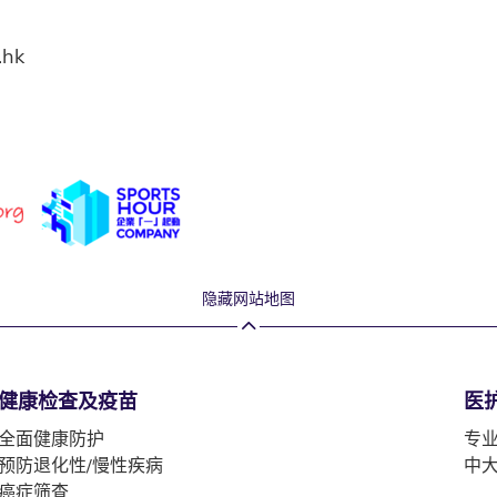
.hk
隐藏网站地图
健康检查及疫苗
医
全面健康防护
专
预防退化性/慢性疾病
中
癌症筛查