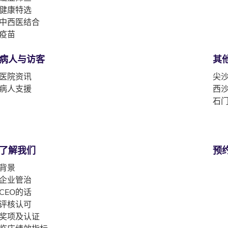
健康特选
中西医结合
疫苗
病人与访客
其
医院资讯
尖沙
病人支援
西沙
石门
了解我们
预
背景
企业管治
CEO的话
评核认可
奖项及认证