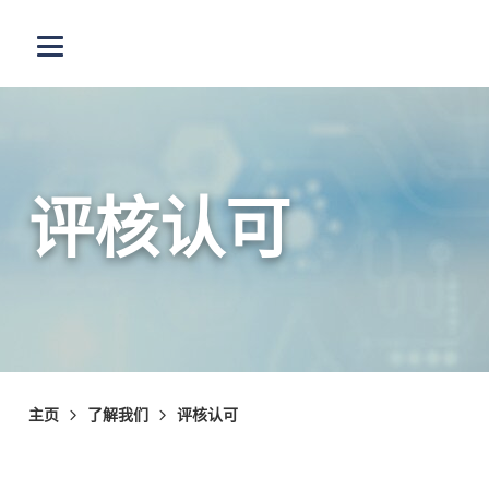
跳至主内容
打开选单
评核认可
主页
了解我们
评核认可