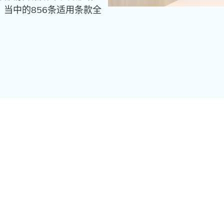
估，当中的856条适用条款全