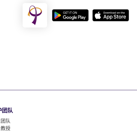
护团队
业团队
大教授