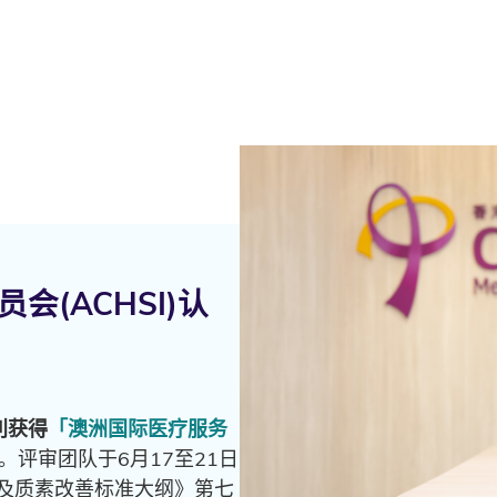
(ACHSI)认
利获得
「澳洲国际医疗服务
。评审团队于6月17至21日
及质素改善标准大纲》第七