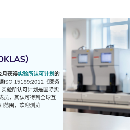
KLAS）
2月获得
实验所认可计划
的
O 15189:2012《医务
。实验所认可计划是国际实
成员，其认可得到全球互
细范围，欢迎浏览