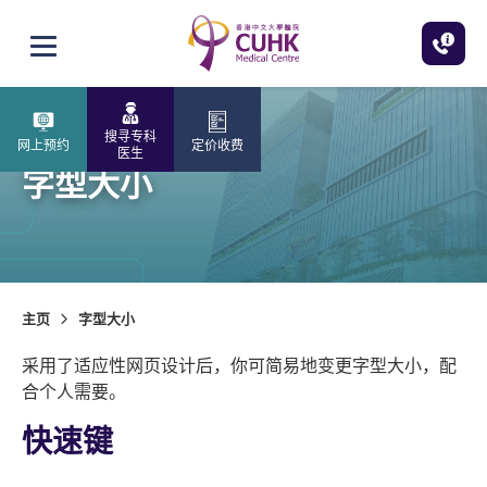
跳至主内容
打开选单
搜寻专科
网上预约
定价收费
医生
字型大小
主页
字型大小
采用了适应性网页设计后，你可简易地变更字型大小，配
合个人需要。
快速键