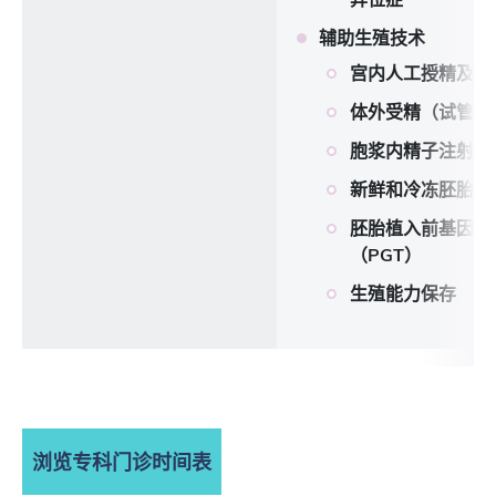
辅助生殖技术
宫内人工授精及诱
体外受精（试管婴
胞浆内精子注射
新鲜和冷冻胚胎移
胚胎植入前基因测
（PGT）
生殖能力保存
浏览专科门诊时间表