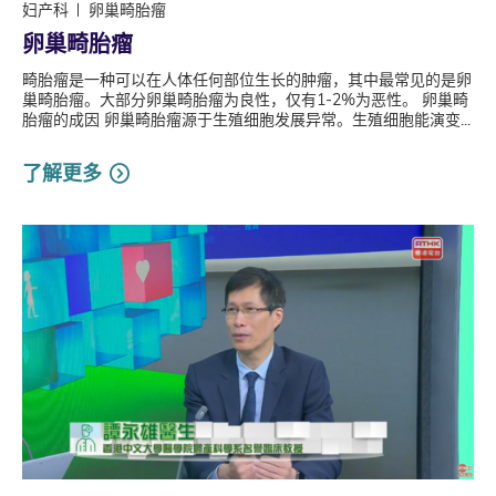
妇产科
卵巢畸胎瘤
卵巢畸胎瘤
畸胎瘤是一种可以在人体任何部位生长的肿瘤，其中最常见的是卵
巢畸胎瘤。大部分卵巢畸胎瘤为良性，仅有1-2%为恶性。 卵巢畸
胎瘤的成因 卵巢畸胎瘤源于生殖细胞发展异常。生殖细胞能演变...
了解更多