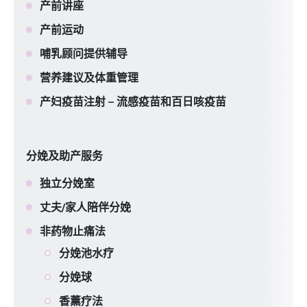
产前讲座
产前运动
哺乳顾问提供辅导
营养建议及体重管理
产妇疫苗注射 – 流感疫苗和百日咳疫苗
分娩及助产服务
独立分娩室
丈夫/家人陪伴分娩
非药物止痛法
分娩池水疗
分娩球
香薰疗法