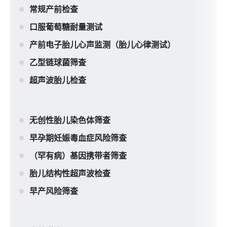
常规产前检查
口服葡萄糖耐量测试
产前电子胎儿心声监测（胎儿心律测试）
乙型链球菌筛查
超声波胎儿检查
无创性胎儿染色体筛查
早孕期妊娠毒血症风险筛查
（罕有病）基因携带者筛查
胎儿结构性超声波检查
早产风险筛查