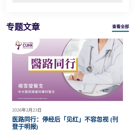
专题文章
查看全部
2026年2月23日
医路同行：停经后「见红」不容忽视 (刊
登于明报)