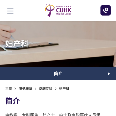
跳至主内容
打开选单
妇产科
简介
主页
服务概览
临床专科
妇产科
简介
由教授、专科医生、助产士、护士及专职医疗人员组