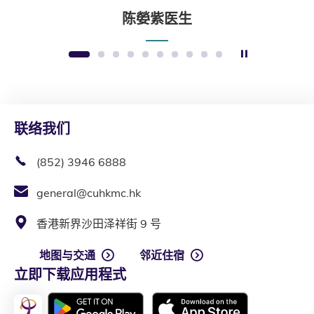
陈嫈紫医生
暂停幻灯片
1
2
3
4
5
6
7
8
9
10
联络我们
(852) 3946 6888
general@cuhkmc.hk
香港新界沙田泽祥街 9 号
地图与交通
邻近住宿
立即下载应用程式