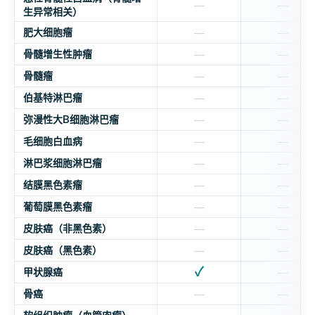
—
—
生异常相关）
肥大细胞瘤
—
—
骨髓增生性肿瘤
—
—
骨髓瘤
—
—
伯基特淋巴瘤
—
—
弥漫性大B细胞淋巴瘤
—
—
毛细胞白血病
—
—
淋巴浆细胞淋巴瘤
—
—
结膜黑色素瘤
—
—
葡萄膜黑色素瘤
—
—
皮肤癌（非黑色素）
—
—
皮肤癌（黑色素）
—
—
✓
甲状腺癌
—
骨癌
—
—