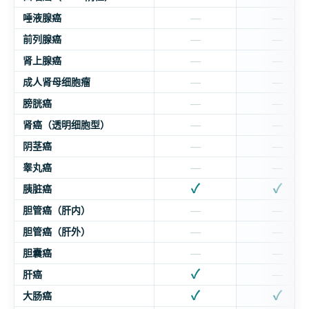
唾液腺癌
—
—
前列腺癌
—
—
肾上腺癌
—
—
成人肾母细胞瘤
—
—
膀胱癌
—
—
肾癌（透明细胞型）
—
—
阴茎癌
—
—
睾丸癌
—
—
✓
✓
胰脏癌
胆管癌（肝内）
—
—
胆管癌（肝外）
—
—
胆囊癌
—
—
✓
肝癌
—
✓
✓
大肠癌