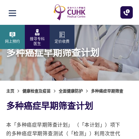
跳至主内容
打开选单
搜寻专科
网上预约
定价收费
医生
多种癌症早期筛查计划
主页
健康检查及疫苗
全面健康防护
多种癌症早期筛查
多种癌症早期筛查计划
本「多种癌症早期筛查计划」 （「本计划」）项下
的多种癌症早期筛查测试（「检测」）利用次世代