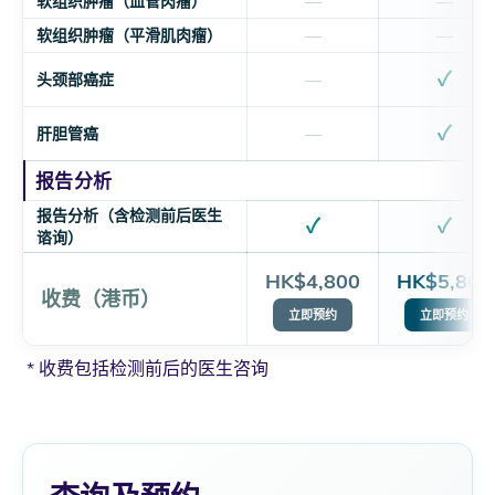
软组织肿瘤（血管肉瘤）
—
—
软组织肿瘤（平滑肌肉瘤）
—
—
✓
头颈部癌症
—
✓
肝胆管癌
—
报告分析
报告分析（含检测前后医生
✓
✓
谘询）
HK$4,800
HK$5,800
收费（港币）
立即预约
立即预约
* 收费包括检测前后的医生咨询