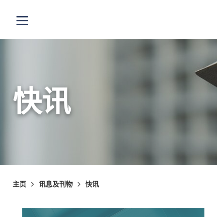
跳至主内容
打开选单
快讯
主页
讯息及刊物
快讯