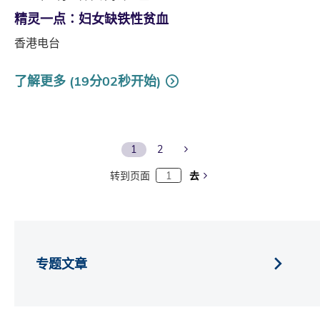
精灵一点∶妇女缺铁性贫血
香港电台
了解更多 (19分02秒开始)
Next Page
1
2
转到页面
去
专题文章