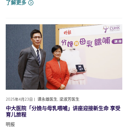
了解更多
|
谭永雄医生, 梁淑芳医生
2025年4月23日
中大医院「分娩与母乳喂哺」讲座迎接新生命 享受
育儿旅程
明报