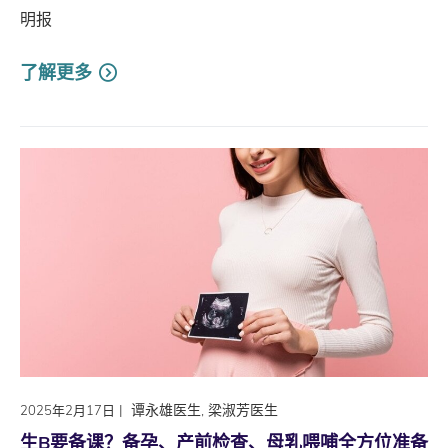
明报
了解更多
|
谭永雄医生, 梁淑芳医生
2025年2月17日
生B要备课？备孕、产前检查、母乳喂哺全方位准备