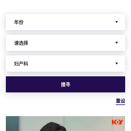
Search by Year
年份
Search by Author
请选择
依据服务寻搜
妇产科
搜寻
重设