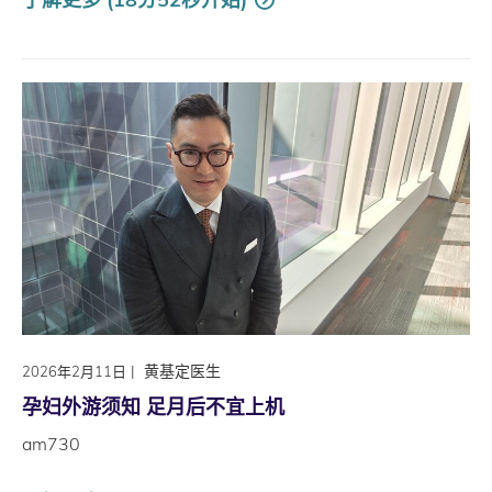
|
黄基定医生
2026年2月11日
孕妇外游须知 足月后不宜上机
am730