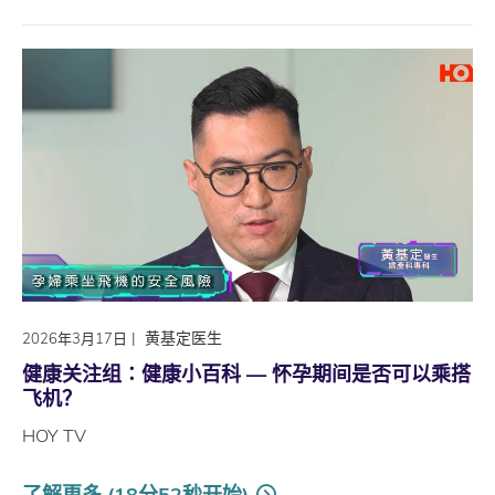
|
黄基定医生
2026年3月17日
健康关注组∶健康小百科 — 怀孕期间是否可以乘搭
飞机？
HOY TV
了解更多 (18分52秒开始)