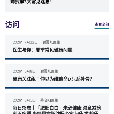
师拆解3大常见迷思！
访问
查看全部
2026年7月22日
谢雪儿医生
医生与你：夏季常见健康问题
2026年5月8日
谢雪儿医生
健康关注组∶仲以为维他命D只系补骨？
2026年5月1日
蔡晓阳医生
每日杂志｜「肥肥白白」未必健康 港童减磅
刻不容缓 患糖尿病脂肪肝个案上升 学者吁