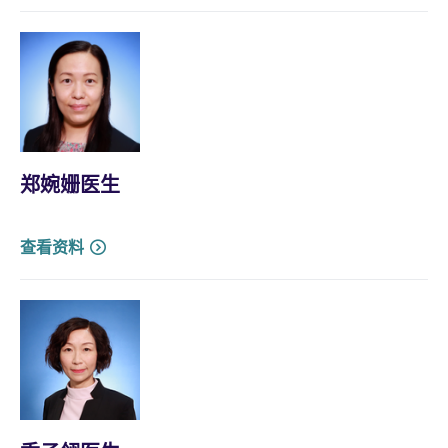
郑婉姗医生
查看资料