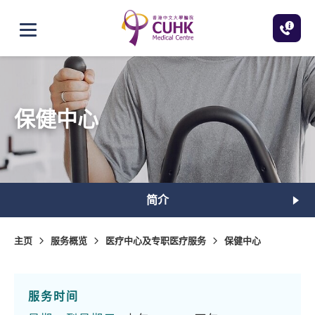
跳至主内容
打开选单
保健中心
简介
主页
服务概览
医疗中心及专职医疗服务
保健中心
服务时间