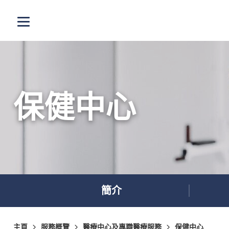
跳至主內容
打開選單
保健中心
簡介
主頁
服務概覽
醫療中心及專職醫療服務
保健中心