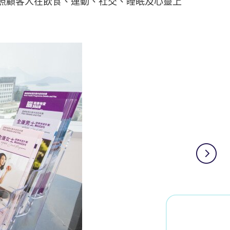
照顧客人在飲食、運動、社交、睡眠及心靈上