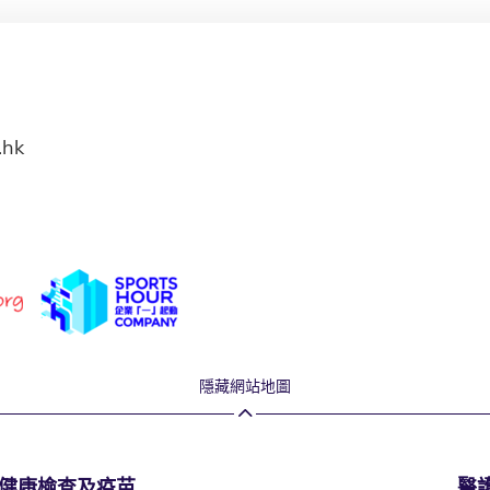
.hk
隱藏網站地圖
健康檢查及疫苗
醫