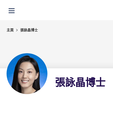
跳至主內容
打開選單
主頁
張詠晶博士
張詠晶博士