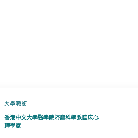
大學職銜
香港中文大學醫學院婦產科學系臨床心
理學家