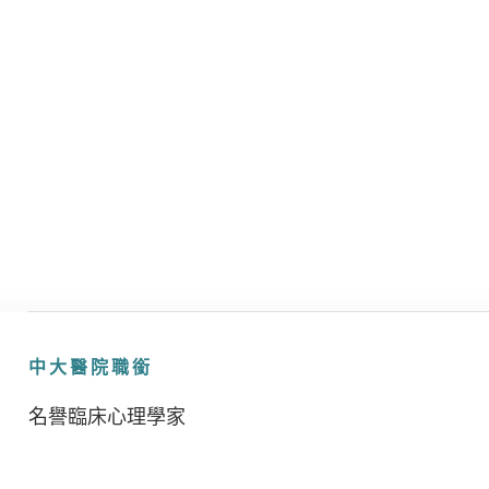
中大醫院職銜
名譽臨床心理學家