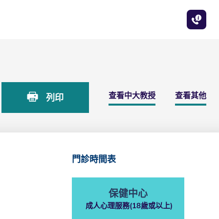
查看中大教授
查看其他
列印
門診時間表
保健中心
成人心理服務(18歲或以上)
ㅤ
ㅤ