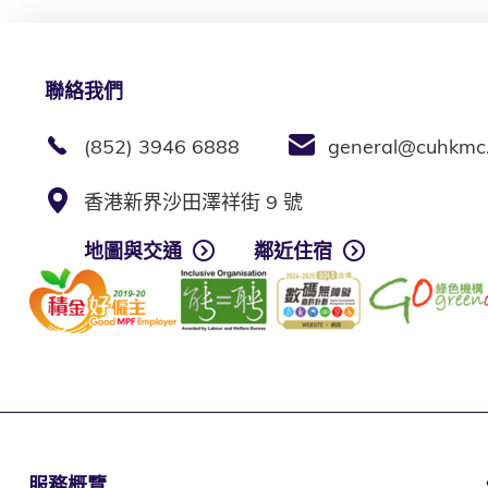
聯絡我們
(852) 3946 6888
general@cuhkmc
香港新界沙田澤祥街 9 號
地圖與交通
鄰近住宿
服務概覽