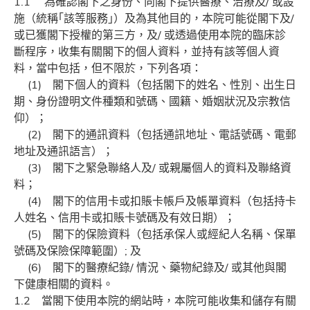
1.1 為確認閣下之身份、向閣下提供醫療、治療及/ 或設
施（統稱｢該等服務｣）及為其他目的，本院可能從閣下及/
或已獲閣下授權的第三方，及/ 或透過使用本院的臨床診
斷程序，收集有關閣下的個人資料，並持有該等個人資
料，當中包括，但不限於，下列各項：
(1) 閣下個人的資料（包括閣下的姓名、性別、出生日
期、身份證明文件種類和號碼、國籍、婚姻狀況及宗教信
仰）；
(2) 閣下的通訊資料（包括通訊地址、電話號碼、電郵
地址及通訊語言）；
(3) 閣下之緊急聯絡人及/ 或親屬個人的資料及聯絡資
料；
(4) 閣下的信用卡或扣賬卡帳戶及帳單資料（包括持卡
人姓名、信用卡或扣賬卡號碼及有效日期）；
(5) 閣下的保險資料（包括承保人或經紀人名稱、保單
號碼及保險保障範圍）; 及
(6) 閣下的醫療紀錄/ 情況、藥物紀錄及/ 或其他與閣
下健康相關的資料。
1.2 當閣下使用本院的網站時，本院可能收集和儲存有關