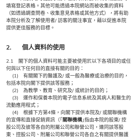
填寫登記表格。其他可能透過本院網站而被收集的資料
（如透過調查問卷、收集意見表格或其他方式），將有助
本院分析及了解使用者/ 訪客的關注事宜，藉以促進本院
提供更佳服務的目標。
2. 個人資料的使用
2.1 閣下的個人資料可能主要被使用於以下各項目的或任
何與以下任何目的直接有關的目的：
(1) 有關閣下的醫護及/ 或一般為醫療或治療的目的，
包括本院向閣下提供該等服務；
(2) 為教學、教育、研究及/ 或統計的目的；
(3) 運作和保養本院的電子信息系統及其病人和醫生的
流動應用程式；
(4) 根據下方第4條，向閣下提供本院及/ 或關聯機構
的宣傳和直接促銷資訊（｢
關聯機構
｣指由本院的股東/ 控
股公司及彼等各自的附屬公司和聯營公司，連同該等股
東、控股公司、附屬公司和聯營公司各自之有關提供醫護