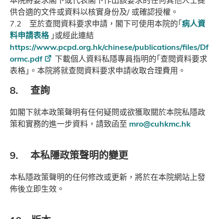
本院將要求閣下或代表閣下作出該要求的任何其他人士提
供合適的文件或資料以核實身份及/ 或確認授權。
7.2 至於查閱資料要求申請，閣下可使用本院的｢
病人資
料申請表格
｣或經此連結
https://www.pcpd.org.hk/chinese/publications/files/Df
ormc.pdf
下載個人資料私隱專員指明的｢查閱資料要求
表格｣。本院將就查閱資料要求申請收取合理費用。
8. 查詢
如閣下就本政策聲明有任何疑問或欲獲取關於本院私隱政
策和實務的進一步資料，請致函至
mro@cuhkmc.hk
9. 本私隱政策聲明的變更
本私隱政策聲明的任何修改或更新，將於在本院網站上發
佈後立即生效。