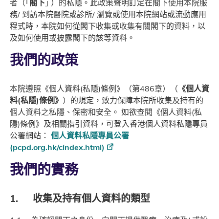
者（｢
閣下
｣ ）的私隱。此政策聲明訂定在閣下使用本院服
務/ 到訪本院醫院或診所/ 瀏覽或使用本院網站或流動應用
程式時，本院如何從閣下收集或收集有關閣下的資料，以
及如何使用或披露閣下的該等資料。
我們的政策
本院遵照《個人資料(私隱)條例》（第486章）（
《個人資
料(私隱)條例》
）的規定，致力保障本院所收集及持有的
個人資料之私隱、保密和安全。 如欲查閱《個人資料(私
隱)條例》及相關指引資料，可登入香港個人資料私隱專員
公署網站：
個人資料私隱專員公署
(pcpd.org.hk/cindex.html)
我們的實務
1. 收集及持有個人資料的類型