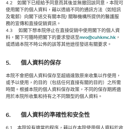
4.2 如閣下已經給予同意而其後並無撤回該同意，本院可
使用閣下的個人資料，藉以透過不同的通訊方法（如短訊
及電郵）向閣下送交有關本院/ 關聯機構所提供的醫護服
務的宣傳和直接促銷資訊。
4.3 如閣下想本院停止在直接促銷中使用閣下的個人資
料，閣下可隨時把閣下的要求發送至
mro@cuhkmc.hk
，
或透過本院不時公佈的該等其他途徑發送有關要求。
5. 個人資料的保存
本院不會把個人資料保存至超過達致原來收集以作使用，
或予以使用，的目的（包括任何直接有關的目的）之所需
時間。根據本院的個人資料保存政策，不同的保存期將適
用於本院所收集和持有之不同類型的個人資料。
6. 個人資料的準確性和安全性
6.1 本院設有適當的程序，藉以在本院使用個人資料於收