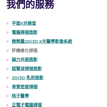
我們的服務
平面X光檢查
電腦掃描造影
微劑量2D/3D X光醫學影像系統
肝纖維化掃描
磁力共振造影
超聲波掃描造影
2D/3D 乳房造影
骨質密度掃描
核子醫學
正電子電腦掃描