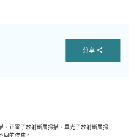
分享
描、正電子放射斷層掃描、單光子放射斷層掃
不同的疾病。