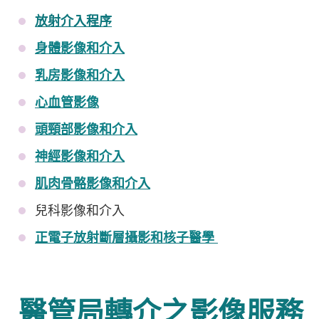
放射介入程序
身體影像和介入
乳房影像和介入
心血管影像
頭頸部影像和介入
神經影像和介入
肌肉骨骼影像和介入
兒科影像和介入
正電子放射斷層攝影和核子醫學
醫管局轉介之影像服務