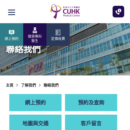
跳至主內容
打開選單
搜尋專科
網上預約
定價收費
醫生
聯絡我們
主頁
了解我們
聯絡我們
網上預約
預約及查詢
地圖與交通
客戶留言