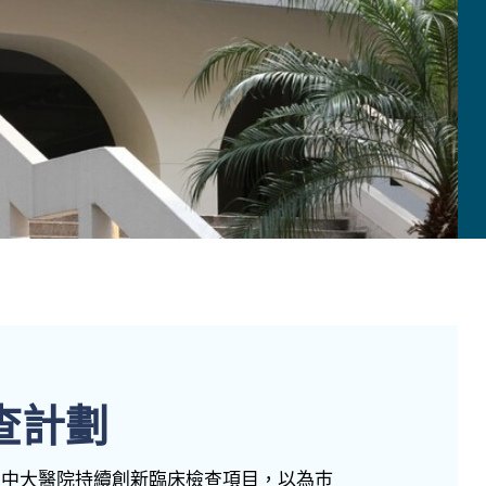
查計劃
，中大醫院持續創新臨床檢查項目，以為巿