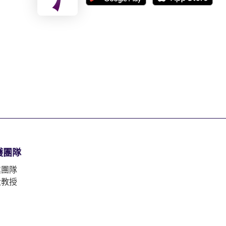
護團隊
業團隊
大教授