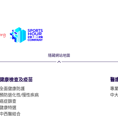
隱藏網站地圖
健康檢查及疫苗
醫
全面健康防護
專
預防退化性/慢性疾病
中
癌症篩查
健康特選
中西醫結合