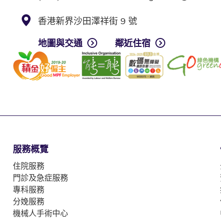
香港新界沙田澤祥街 9 號
地圖與交通
鄰近住宿
服務概覽
住院服務
門診及急症服務
專科服務
分娩服務
機械人手術中心