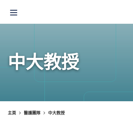
跳至主內容
打開選單
中大教授
主頁
醫護團隊
中大教授