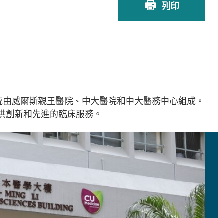
列印
統由威爾斯親王醫院、中大醫院和中大醫務中心組成。
供創新和先進的臨床服務。