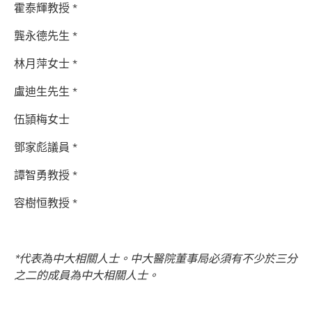
霍泰輝教授 *
龔永德先生 *
林月萍女士 *
盧迪生先生 *
伍頴梅女士
鄧家彪議員 *
譚智勇教授 *
容樹恒教授 *
*代表為中大相關人士。中大醫院董事局必須有不少於三分
之二的成員為中大相關人士。