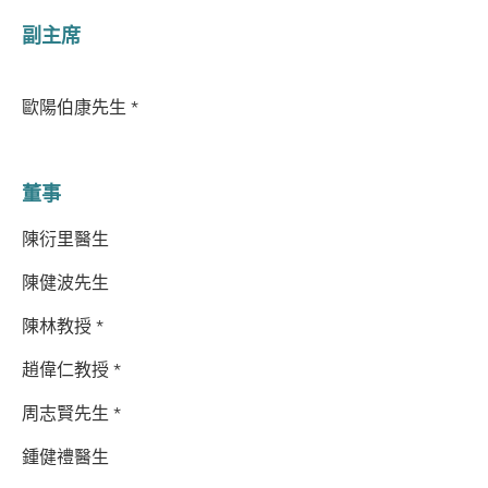
副主席
歐陽伯康先生 *
董事
陳衍里醫生
陳健波先生
陳林教授 *
趙偉仁教授 *
周志賢先生 *
鍾健禮醫生