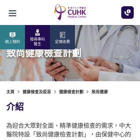
跳至主內容
打開選單
搜尋專科
網上預約
定價收費
醫生
致尚健康檢查計劃
主頁
健康檢查及疫苗
健康檢查計劃
致尚健康
介紹
為迎合大眾對全面、精準健康檢查的需求，中大
醫院特設「致尚健康檢查計劃」，由保健中心的