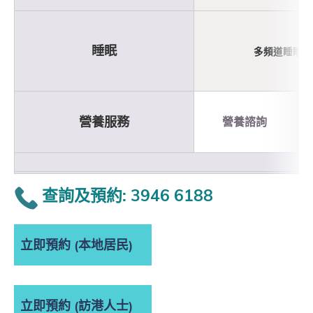
睡眠
多頻道睡眠監
營養服務
營養諮詢
查詢及預約: 3946 6188
立即預約 (本地居民)
立即預約 (訪港人士)