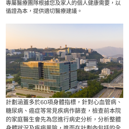
專屬醫療團隊根據您及家人的個人健康需要，以
循證為本，提供適切醫療建議。
計劃涵蓋多於60項身體指標，針對心血管病、
糖尿病、癌症等常見疾病作篩查，檢查前本院
的家庭醫生會先為您進行病史分析，分析整體
身體狀況及疾病風險，進而在計劃內包括的全