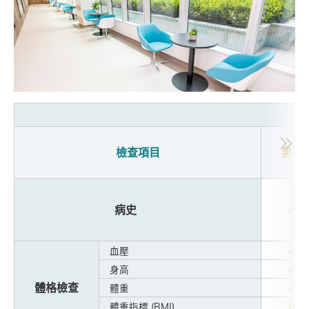
檢查項目
男性
病史
✔
✔
血壓
✔
身高
體格檢查
✔
體重
✔
體重指標 (BMI)