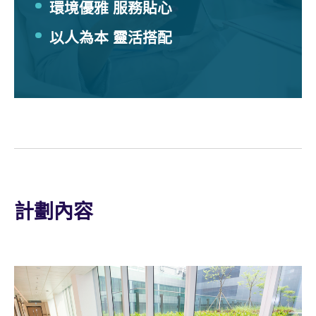
環境優雅 服務貼心
以人為本 靈活搭配
計劃內容