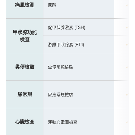
痛風檢測
✔
尿酸
✔
促甲狀腺激素 (TSH)
甲狀腺功能
檢查
✔
游離甲狀腺素 (FT4)
糞便檢驗
✔
糞便常規檢驗
尿常規
✔
尿液常規檢驗
心臟檢查
✔
運動心電圖檢查