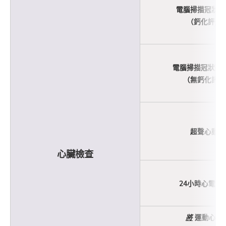
電腦掃描冠狀動
（鈣化評分
電腦掃描冠狀動
（無鈣化評分
超聲心動圖
心臟檢查
24小時心電圖
將
運動心電