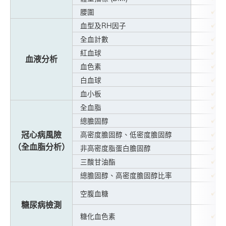
✔
腰圍
✔
血型及RH因子
✔
全血計數
✔
紅血球
血液分析
✔
血色素
✔
白血球
✔
血小板
✔
全血脂
✔
總膽固醇
✔
冠心病風險
高密度膽固醇、低密度膽固醇
（全血脂分析）
✔
非高密度脂蛋白膽固醇
✔
三酸甘油酯
✔
總膽固醇、高密度膽固醇比率
✔
空腹血糖
糖尿病檢測
✔
糖化血色素