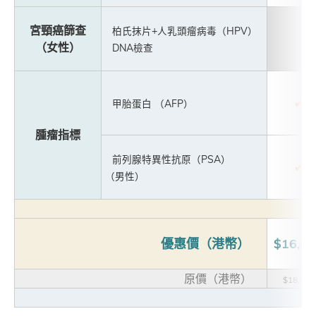
宮頸癌篩查
柏氏抹片+人乳頭瘤病毒（HPV）
（女性）
DNA檢查
✔
甲胎蛋白 （AFP）
腫瘤指標
前列腺特異性抗原（PSA）
✔
（男性）
優惠價（港幣）
$16,9
原價（港幣）
$18,825