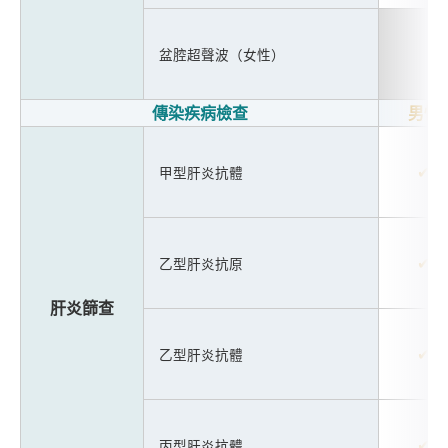
盆腔超聲波（女性）
傳染疾病檢查
男性
✔
甲型肝炎抗體
✔
乙型肝炎抗原
肝炎篩查
✔
乙型肝炎抗體
✔
丙型肝炎抗體