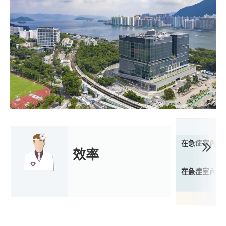
在急症室內於
效率
在急症室內於