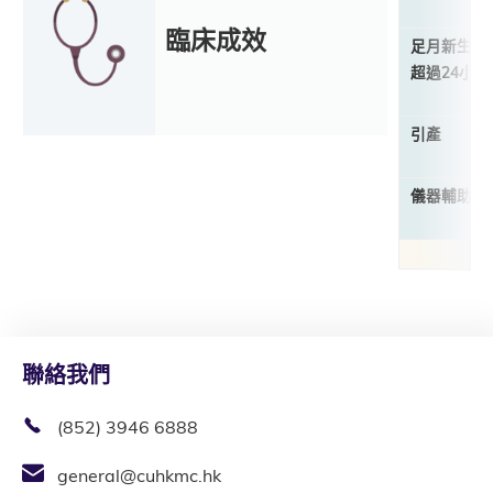
臨床成效
足月新生兒
超過24小時
引產
儀器輔助分
聯絡我們
(852) 3946 6888
general@cuhkmc.hk