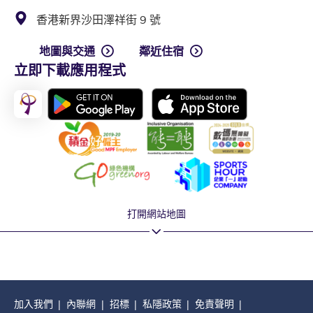
香港新界沙田澤祥街 9 號
地圖與交通
鄰近住宿
立即下載應用程式
打開網站地圖
加入我們
內聯網
招標
私隱政策
免責聲明