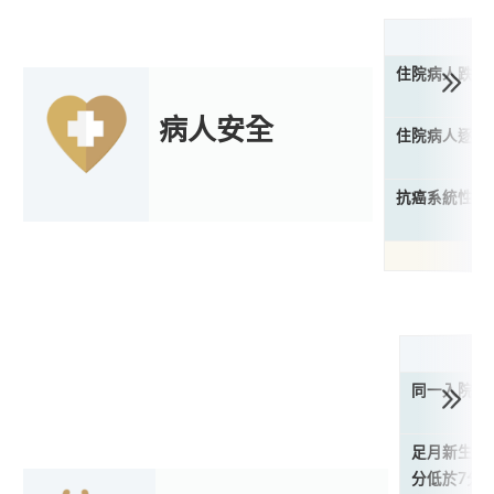
住院病人跌倒
病人安全
住院病人逐漸
抗癌系統性治
同一入院期
足月新生兒 
分低於7分