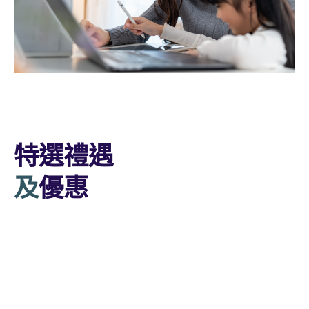
特選禮遇
及
優惠