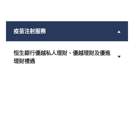
疫苗注射服務
恒生銀行優越私人理財、優越理財及優進
理財禮遇