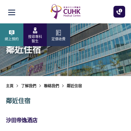
跳至主內容
打開選單
搜尋專科
網上預約
定價收費
醫生
鄰近住宿
主頁
了解我們
聯絡我們
鄰近住宿
鄰近住宿
沙田帝逸酒店