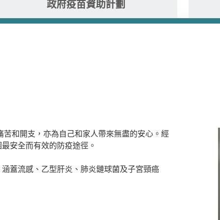
政府疫苗資助計劃
的痛苦和開支，亦為自己和家人帶來無盡的安心。經
個最安全而有效的防疫途徑。
，涵蓋流感、乙型肝炎、肺炎鏈球菌及子宮頸癌