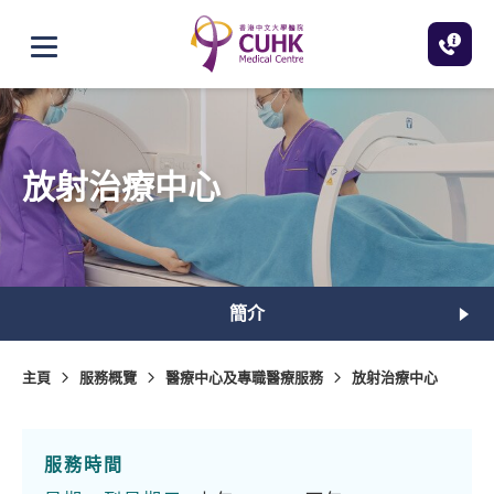
跳至主內容
打開選單
放射治療中心
簡介
主頁
服務概覽
醫療中心及專職醫療服務
放射治療中心
服務時間