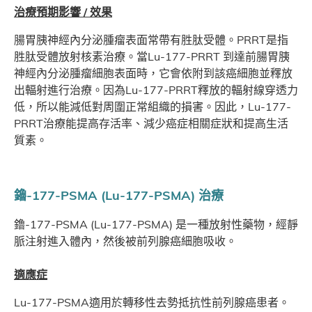
治療預期影響 / 效果
腸胃胰神經內分泌腫瘤表面常帶有胜肽受體。PRRT是指
胜肽受體放射核素治療。當Lu-177-PRRT 到達前腸胃胰
神經內分泌腫瘤細胞表面時，它會依附到該癌細胞並釋放
出輻射進行治療。因為Lu-177-PRRT釋放的輻射線穿透力
低，所以能減低對周圍正常組織的損害。因此，Lu-177-
PRRT治療能提高存活率、減少癌症相關症狀和提高生活
質素。
鑥-177-PSMA (Lu-177-PSMA) 治療
鑥-177-PSMA (Lu-177-PSMA) 是一種放射性藥物，經靜
脈注射進入體內，然後被前列腺癌細胞吸收。
適應症
Lu-177-PSMA適用於轉移性去勢抵抗性前列腺癌患者。