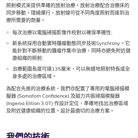
照射模式來提供準確的放射治療。放射治療配合治療床的
同步移動，環繞運行，放射線可從不同角度照射而達到治
療所需要的劑量。
每次治療以電腦掃描影像作校對以確保準確性;
新系統採用自動實時腫瘤動態同步技術Synchrony。它
能針對不斷移動的腫瘤作集中治療，同時亦避免附近健
康組織的照射;
治療範圍長度可達135厘米，可以無縫地照射特長或全
身多處的治療區域。
為配合先進的治療系統，我們亦配置了專用的電腦掃描模
擬器 (Somatom Confidence) 及磁力共振掃描模擬器
(Ingenia Elition 3.0T) 作設計定位，準確地找出治療區域
及附近健康組織的位置，設計最適切的治療方案。
我們的技術