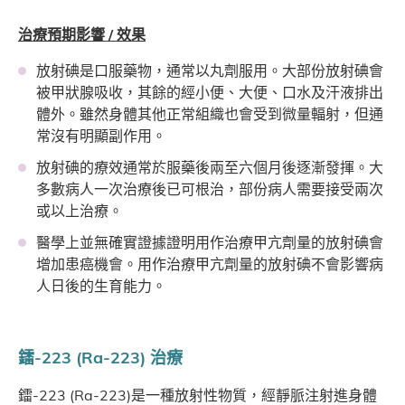
治療預期影響 / 效果
放射碘是口服藥物，通常以丸劑服用。大部份放射碘會
被甲狀腺吸收，其餘的經小便、大便、口水及汗液排出
體外。雖然身體其他正常組織也會受到微量輻射，但通
常沒有明顯副作用。
放射碘的療效通常於服藥後兩至六個月後逐漸發揮。大
多數病人一次治療後已可根治，部份病人需要接受兩次
或以上治療。
醫學上並無確實證據證明用作治療甲亢劑量的放射碘會
增加患癌機會。用作治療甲亢劑量的放射碘不會影響病
人日後的生育能力。
鐳-223 (Ra-223) 治療
鐳-223 (Ra-223)是一種放射性物質，經靜脈注射進身體