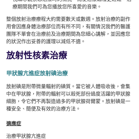
療期間我們可為您播放您所喜愛的音樂。
整個放射治療療程大約需要數天或數週。放射治療的副作
用會因應身體治療部位而有所不同，有關情況我們的醫護
團隊不單會在治療前及治療期間為您細心講解，並因應您
的狀況作出妥善的護理以減低不適。
放射性核素治療
甲狀腺亢進症放射碘治療
放射碘是附帶微量輻射的碘質。當它被人體吸收後，會集
中在甲狀腺，附帶的輻射可以殺死部份過度活躍的甲狀腺
細胞，令它們不再製造過多的甲狀腺荷爾蒙。放射碘是一
種安全、簡便及有效的治療方法。
適應症
治療甲狀腺亢進症