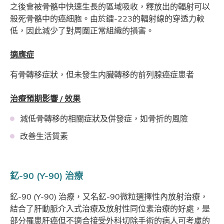
之後會被骨骼中快速生長的區域吸收，釋放出的輻射可以
殺死骨骼中的癌細胞。由於鐳-223的輻射線的穿透力較
低，因此減少了對周圍正常組織的損害。
適應症
有骨轉移症狀，但未發生内臟轉移的前列腺癌症患者
治療預期影響 / 效果
減低骨轉移的相關症狀及併發症，如骨折的風險
改善生活質素
釔-90 (Y-90) 治療
釔-90 (Y-90) 治療，又名釔-90微粒選擇性內放射治療，
結合了肝動脈介入式治療及放射性同位素治療的好處，是
部分罹患肝癌但不適合接受外科切除手術的病人可考慮的