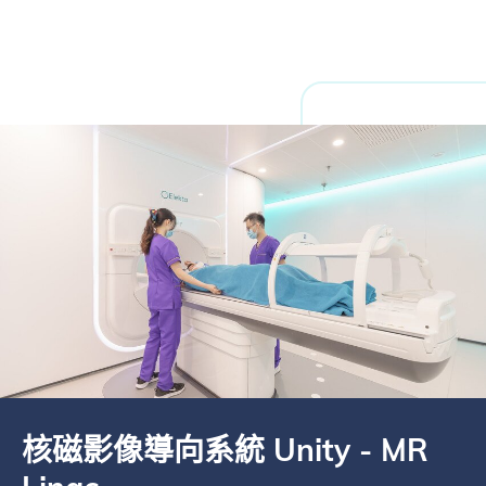
核磁影像導向系統 Unity - MR
螺旋放射治療系統 Radixact X9