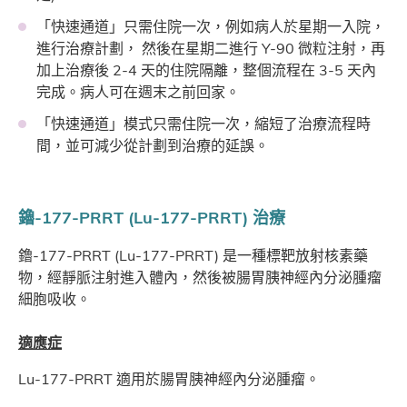
「快速通道」只需住院一次，例如病人於星期一入院，
進行治療計劃， 然後在星期二進行 Y-90 微粒注射，再
加上治療後 2-4 天的住院隔離，整個流程在 3-5 天內
完成。病人可在週末之前回家。
「快速通道」模式只需住院一次，縮短了治療流程時
間，並可減少從計劃到治療的延誤。
鑥-177-PRRT (Lu-177-PRRT) 治療
鑥-177-PRRT (Lu-177-PRRT) 是一種標靶放射核素藥
物，經靜脈注射進入體內，然後被腸胃胰神經內分泌腫瘤
細胞吸收。
適應症
Lu-177-PRRT 適用於腸胃胰神經內分泌腫瘤。