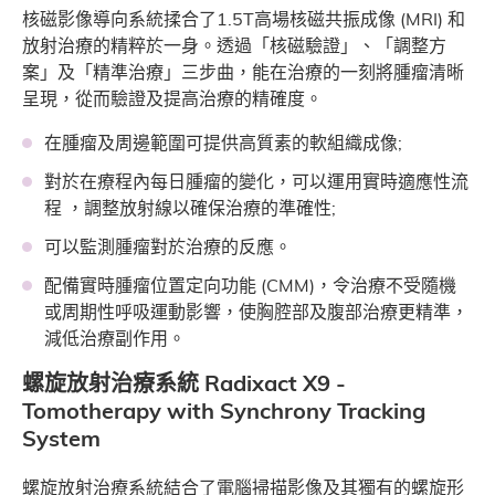
核磁影像導向系統揉合了1.5T高場核磁共振成像 (MRI) 和
放射治療的精粹於一身。透過「核磁驗證」、「調整方
案」及「精準治療」三步曲，能在治療的一刻將腫瘤清晰
呈現，從而驗證及提高治療的精確度。
在腫瘤及周邊範圍可提供高質素的軟組織成像;
對於在療程內每日腫瘤的變化，可以運用實時適應性流
程 ，調整放射線以確保治療的準確性;
可以監測腫瘤對於治療的反應。
配備實時腫瘤位置定向功能 (CMM)，令治療不受隨機
或周期性呼吸運動影響，使胸腔部及腹部治療更精準，
減低治療副作用。
螺旋放射治療系統 Radixact X9 -
Tomotherapy with Synchrony Tracking
System
螺旋放射治療系統結合了電腦掃描影像及其獨有的螺旋形