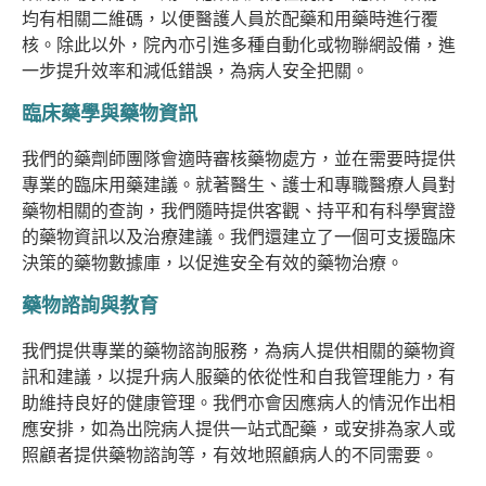
均有相關二維碼，以便醫護人員於配藥和用藥時進行覆
核。除此以外，院內亦引進多種自動化或物聯網設備，進
一步提升效率和減低錯誤，為病人安全把關。
臨床藥學與藥物資訊
我們的藥劑師團隊會適時審核藥物處方，並在需要時提供
專業的臨床用藥建議。就著醫生、護士和專職醫療人員對
藥物相關的查詢，我們隨時提供客觀、持平和有科學實證
的藥物資訊以及治療建議。我們還建立了一個可支援臨床
決策的藥物數據庫，以促進安全有效的藥物治療。
藥物諮詢與教育
我們提供專業的藥物諮詢服務，為病人提供相關的藥物資
訊和建議，以提升病人服藥的依從性和自我管理能力，有
助維持良好的健康管理。我們亦會因應病人的情況作出相
應安排，如為出院病人提供一站式配藥，或安排為家人或
照顧者提供藥物諮詢等，有效地照顧病人的不同需要。