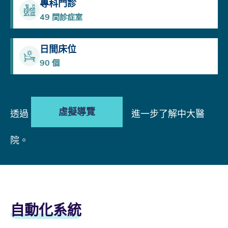
專科門診
49
間診症室
日間床位
90
個
虛擬導覽
透過
進一步了解中大醫
院。
自動化系統