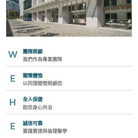
團隊照顧
W
我們作為專業團隊
關懷體恤
E
以同理關懷照顧您
全人保健
H
助您身心共治
誠信可靠
E
實踐實證與倫理醫學