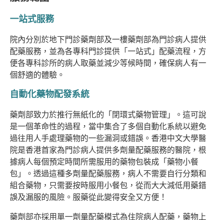
一站式服務
院內分別於地下門診藥劑部及一樓藥劑部為門診病人提供
配藥服務，並為各專科門診提供「一站式」配藥流程，方
便各專科診所的病人取藥並減少等候時間，確保病人有一
個舒適的體驗。
自動化藥物配發系統
藥劑部致力於推行無紙化的「閉環式藥物管理」。這可說
是一個革命性的過程，當中集合了多個自動化系統以避免
過往用人手處理藥物的一些漏洞或錯誤。香港中文大學醫
院是香港首家為門診病人提供多劑量配藥服務的醫院，根
據病人每個預定時間所需服用的藥物包裝成「藥物小餐
包」。透過這種多劑量配藥服務，病人不需要自行分類和
組合藥物，只需要按時服用小餐包，從而大大減低用藥錯
誤及漏服的風險。服藥從此變得安全又方便！
藥劑部亦採用單一劑量配藥模式為住院病人配藥，藥物上