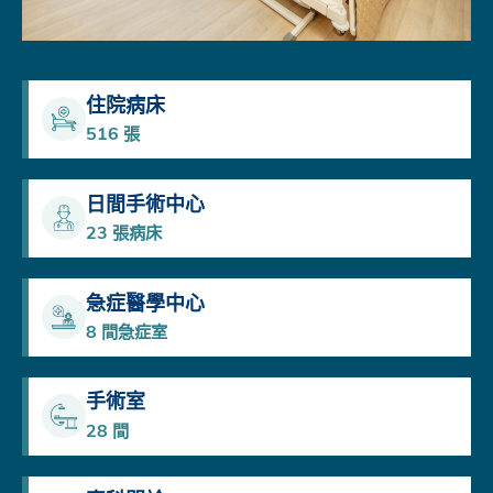
住院病床
516
張
日間手術中心
23
張病床
急症醫學中心
8
間急症室
手術室
28
間