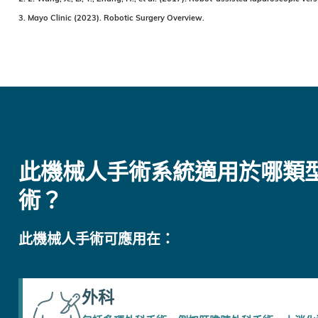
3. Mayo Clinic (2023). Robotic Surgery Overview.
此機械人手術系統適用於哪類
術？
此機械人手術可應用在：
外科