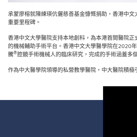
承蒙廖榕就陳練瑛伉儷慈善基金慷慨捐助，香港中文大學
重要里程碑。
香港中文大學醫院支持本地創科，為本港首間醫院正式購
的機械輔助手術平台。香港中文大學醫學院在2020年通
®
騰
腔鏡手術機械人的臨床研究，完成的手術涵蓋多個專科
作為中大醫學院領導的私營教學醫院，中大醫院積極