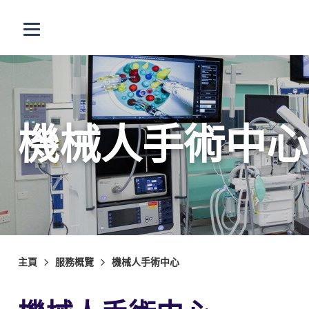
跳至主內容
打開選單
機械人手術中心
主頁
服務概覽
機械人手術中心