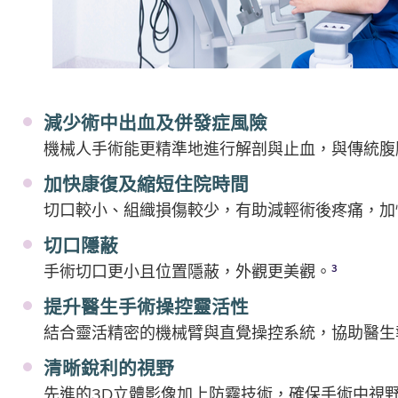
減少術中出血及併發症風險
機械人手術能更精準地進行解剖與止血，與傳統腹
加快康復及縮短住院時間
切口較小、組織損傷較少，有助減輕術後疼痛，
切口隱蔽
手術切口更小且位置隱蔽，外觀更美觀。
3
提升醫生手術操控靈活性
結合靈活精密的機械臂與直覺操控系統，協助醫生
清晰銳利的視野
先進的3D立體影像加上防霧技術，確保手術中視