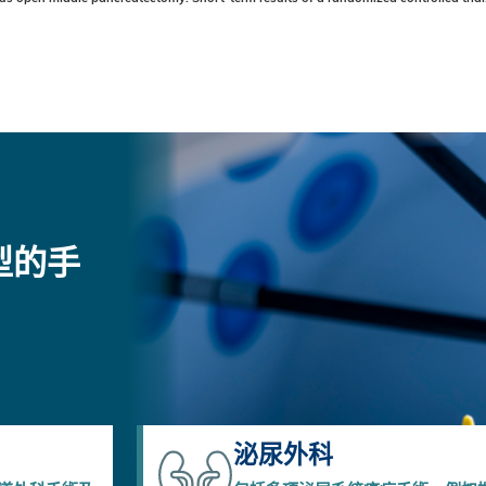
型的手
泌尿外科