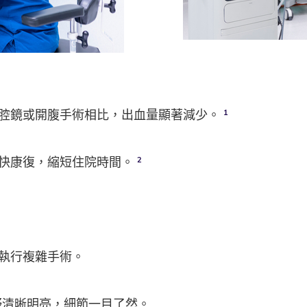
腔鏡或開腹手術相比，出血量顯著減少。
1
加快康復，縮短住院時間。
2
執行複雜手術。
野清晰明亮，細節一目了然。